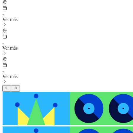
-
Ver más
-
Ver más
-
Ver más