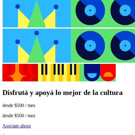
Disfrutá y apoyá lo mejor de la cultura
desde
$500
/ mes
desde
$500
/ mes
Asociate ahora