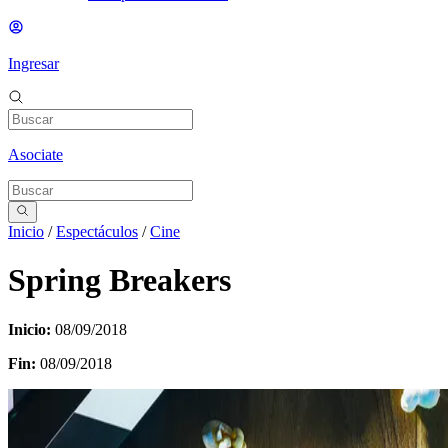
Ingresar
Asociate
Inicio
/
Espectáculos
/
Cine
Spring Breakers
Inicio:
08/09/2018
Fin:
08/09/2018