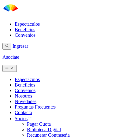
Espectaculos
Beneficios
Convenios
Ingresar
Asociate
Espectáculos
Beneficios
Convenios
Nosotros
Novedades
Preguntas Frecuentes
Contacto
Socios
Pagar Cuota
Biblioteca Digital
Recuperar Contraseña