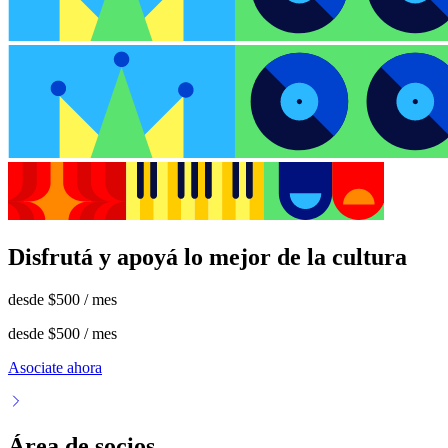
Disfrutá y apoyá lo mejor de la cultura
desde
$500
/ mes
desde
$500
/ mes
Asociate ahora
Área de socios