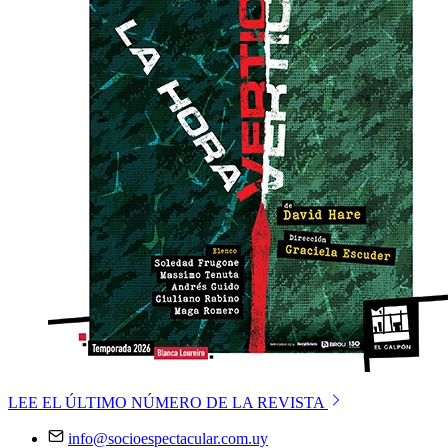
LEE EL ÚLTIMO NÚMERO DE LA REVISTA
info@socioespectacular.com.uy