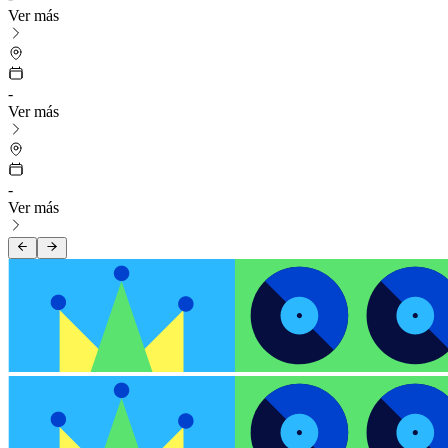
Ver más
-
Ver más
-
Ver más