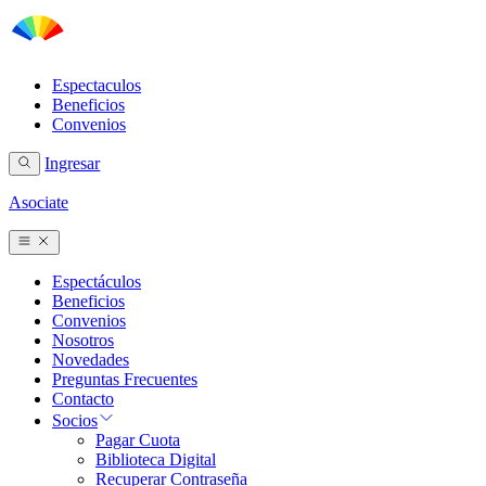
Espectaculos
Beneficios
Convenios
Ingresar
Asociate
Espectáculos
Beneficios
Convenios
Nosotros
Novedades
Preguntas Frecuentes
Contacto
Socios
Pagar Cuota
Biblioteca Digital
Recuperar Contraseña