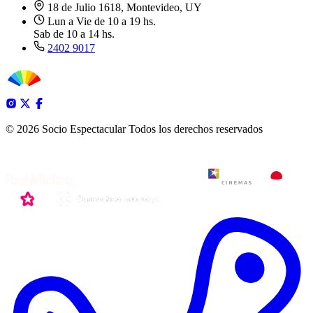
18 de Julio 1618, Montevideo, UY
Lun a Vie de 10 a 19 hs.
Sab de 10 a 14 hs.
2402 9017
© 2026 Socio Espectacular
Todos los derechos reservados