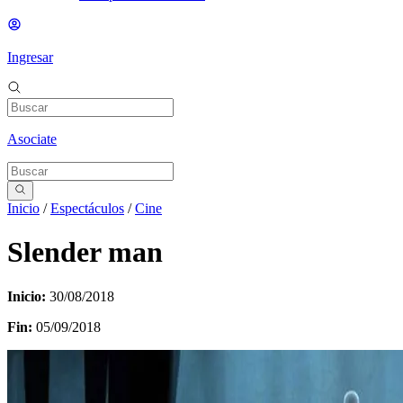
Ingresar
Asociate
Inicio
/
Espectáculos
/
Cine
Slender man
Inicio:
30/08/2018
Fin:
05/09/2018