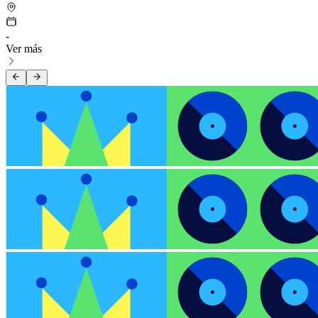
-
Ver más