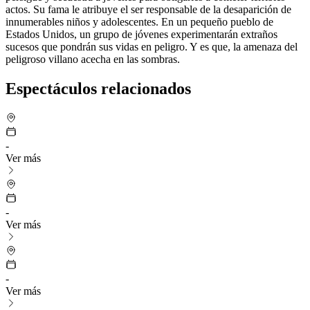
actos. Su fama le atribuye el ser responsable de la desaparición de
innumerables niños y adolescentes. En un pequeño pueblo de
Estados Unidos, un grupo de jóvenes experimentarán extraños
sucesos que pondrán sus vidas en peligro. Y es que, la amenaza del
peligroso villano acecha en las sombras.
Espectáculos relacionados
-
Ver más
-
Ver más
-
Ver más