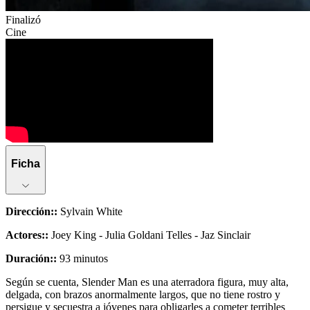
Finalizó
Cine
Ficha
Dirección:
:
Sylvain White
Actores:
:
Joey King - Julia Goldani Telles - Jaz Sinclair
Duración:
:
93 minutos
Según se cuenta, Slender Man es una aterradora figura, muy alta,
delgada, con brazos anormalmente largos, que no tiene rostro y
persigue y secuestra a jóvenes para obligarles a cometer terribles