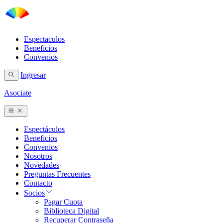
Espectaculos
Beneficios
Convenios
Ingresar
Asociate
Espectáculos
Beneficios
Convenios
Nosotros
Novedades
Preguntas Frecuentes
Contacto
Socios
Pagar Cuota
Biblioteca Digital
Recuperar Contraseña