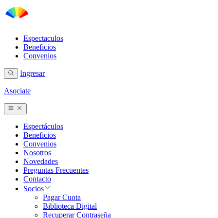
Espectaculos
Beneficios
Convenios
Ingresar
Asociate
Espectáculos
Beneficios
Convenios
Nosotros
Novedades
Preguntas Frecuentes
Contacto
Socios
Pagar Cuota
Biblioteca Digital
Recuperar Contraseña