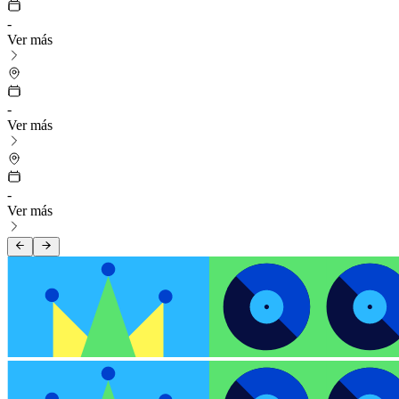
-
Ver más
-
Ver más
-
Ver más