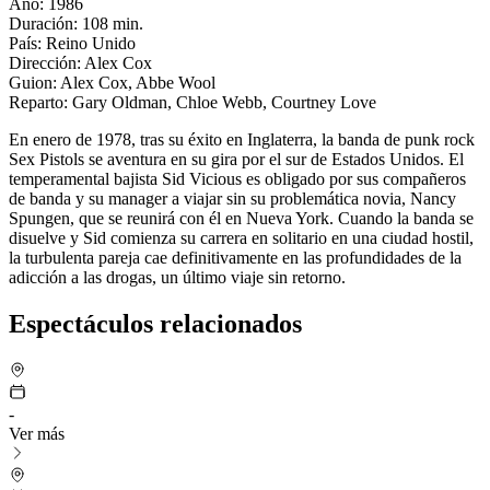
Año: 1986
Duración: 108 min.
País: Reino Unido
Dirección: Alex Cox
Guion: Alex Cox, Abbe Wool
Reparto: Gary Oldman, Chloe Webb, Courtney Love
En enero de 1978, tras su éxito en Inglaterra, la banda de punk rock
Sex Pistols se aventura en su gira por el sur de Estados Unidos. El
temperamental bajista Sid Vicious es obligado por sus compañeros
de banda y su manager a viajar sin su problemática novia, Nancy
Spungen, que se reunirá con él en Nueva York. Cuando la banda se
disuelve y Sid comienza su carrera en solitario en una ciudad hostil,
la turbulenta pareja cae definitivamente en las profundidades de la
adicción a las drogas, un último viaje sin retorno.
Espectáculos relacionados
-
Ver más