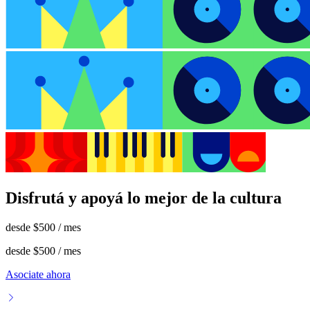
Disfrutá y apoyá lo mejor de la cultura
desde
$500
/ mes
desde
$500
/ mes
Asociate ahora