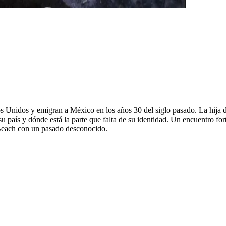
s Unidos y emigran a México en los años 30 del siglo pasado. La hija d
u país y dónde está la parte que falta de su identidad. Un encuentro fo
 Beach con un pasado desconocido.