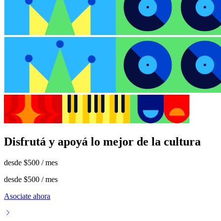
Disfrutá y apoyá lo mejor de la cultura
desde
$500
/ mes
desde
$500
/ mes
Asociate ahora