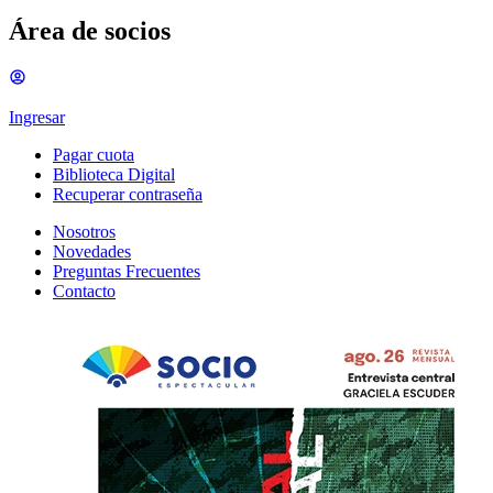
Área de socios
Ingresar
Pagar cuota
Biblioteca Digital
Recuperar contraseña
Nosotros
Novedades
Preguntas Frecuentes
Contacto