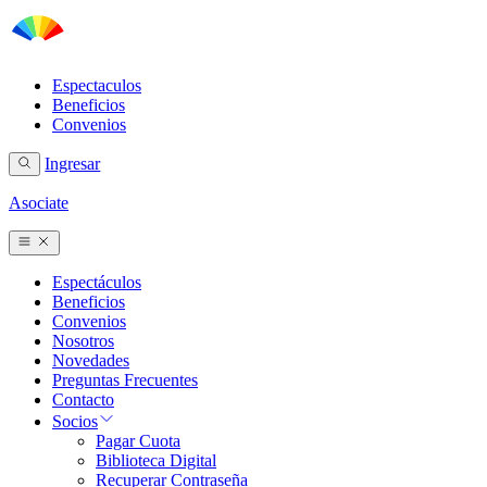
Espectaculos
Beneficios
Convenios
Ingresar
Asociate
Espectáculos
Beneficios
Convenios
Nosotros
Novedades
Preguntas Frecuentes
Contacto
Socios
Pagar Cuota
Biblioteca Digital
Recuperar Contraseña