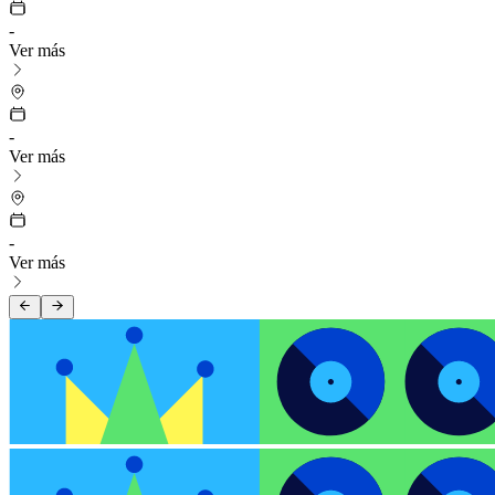
-
Ver más
-
Ver más
-
Ver más