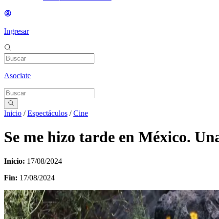
Ingresar
Asociate
Inicio
/
Espectáculos
/
Cine
Se me hizo tarde en México. Una
Inicio:
17/08/2024
Fin:
17/08/2024