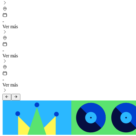
-
Ver más
-
Ver más
-
Ver más