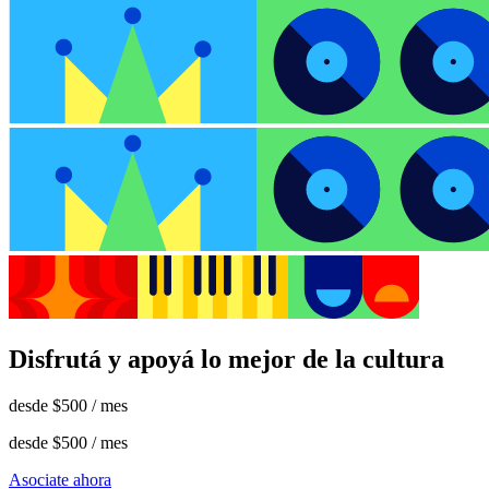
Disfrutá y apoyá lo mejor de la cultura
desde
$500
/ mes
desde
$500
/ mes
Asociate ahora