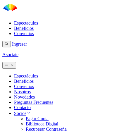
Espectaculos
Beneficios
Convenios
Ingresar
Asociate
Espectáculos
Beneficios
Convenios
Nosotros
Novedades
Preguntas Frecuentes
Contacto
Socios
Pagar Cuota
Biblioteca Digital
Recuperar Contraseña