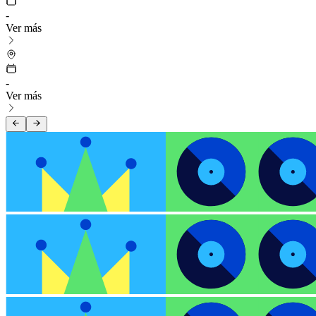
-
Ver más
-
Ver más