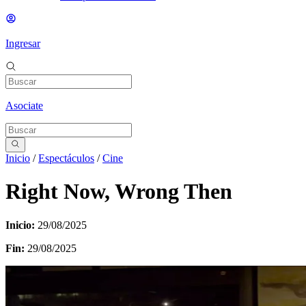
Ingresar
Asociate
Inicio
/
Espectáculos
/
Cine
Right Now, Wrong Then
Inicio:
29/08/2025
Fin:
29/08/2025