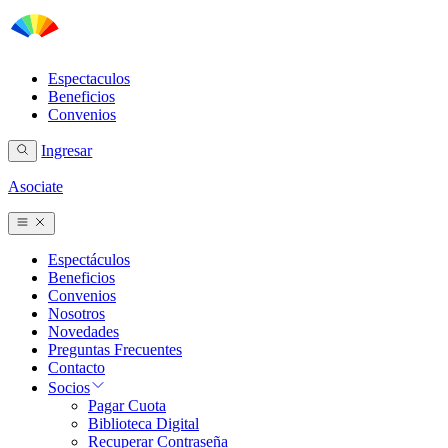
Espectaculos
Beneficios
Convenios
Ingresar
Asociate
Espectáculos
Beneficios
Convenios
Nosotros
Novedades
Preguntas Frecuentes
Contacto
Socios
Pagar Cuota
Biblioteca Digital
Recuperar Contraseña