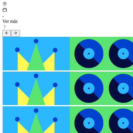
-
Ver más