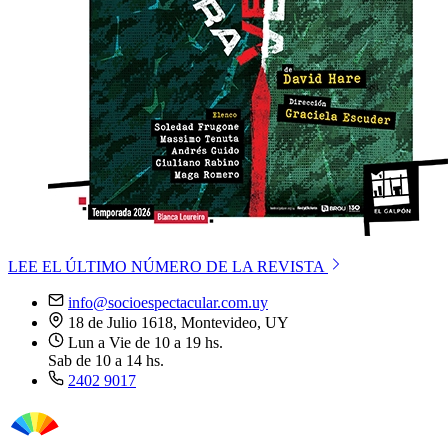
LEE EL ÚLTIMO NÚMERO DE LA REVISTA
info@socioespectacular.com.uy
18 de Julio 1618, Montevideo, UY
Lun a Vie de 10 a 19 hs.
Sab de 10 a 14 hs.
2402 9017