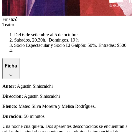
Finalizó
Teatro
Del 6 de setiembre al 5 de octubre
Sábados, 20.30h. Domingos, 19 h
Socio Espectacular y Socio El Galpón: 50%. Entradas: $500
Ficha
Autor
:
Agustín Siniscalchi
Dirección
:
Agustín Siniscalchi
Elenco
:
Mateo Silva Moreira y Melisa Rodríguez.
Duración
:
50 minutos
Una noche cualquiera. Dos aparentes desconocidos se encuentran a
orillas de la ciudad para contemplar y admirar la inmensidad del