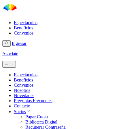
Espectaculos
Beneficios
Convenios
Ingresar
Asociate
Espectáculos
Beneficios
Convenios
Nosotros
Novedades
Preguntas Frecuentes
Contacto
Socios
Pagar Cuota
Biblioteca Digital
Recuperar Contraseña