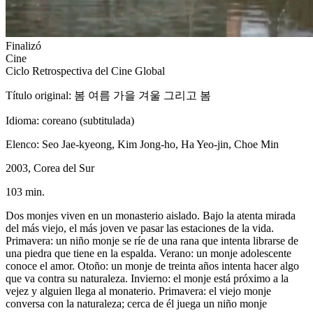
Finalizó
Cine
Ciclo Retrospectiva del Cine Global
Título original: 봄 여름 가을 겨울 그리고 봄
Idioma: coreano (subtitulada)
Elenco: Seo Jae-kyeong, Kim Jong-ho, Ha Yeo-jin, Choe Min
2003, Corea del Sur
103 min.
Dos monjes viven en un monasterio aislado. Bajo la atenta mirada
del más viejo, el más joven ve pasar las estaciones de la vida.
Primavera: un niño monje se ríe de una rana que intenta librarse de
una piedra que tiene en la espalda. Verano: un monje adolescente
conoce el amor. Otoño: un monje de treinta años intenta hacer algo
que va contra su naturaleza. Invierno: el monje está próximo a la
vejez y alguien llega al monaterio. Primavera: el viejo monje
conversa con la naturaleza; cerca de él juega un niño monje