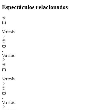
Espectáculos relacionados
-
Ver más
-
Ver más
-
Ver más
-
Ver más