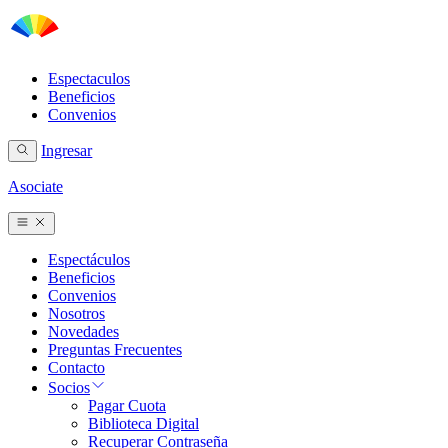
Espectaculos
Beneficios
Convenios
Ingresar
Asociate
Espectáculos
Beneficios
Convenios
Nosotros
Novedades
Preguntas Frecuentes
Contacto
Socios
Pagar Cuota
Biblioteca Digital
Recuperar Contraseña