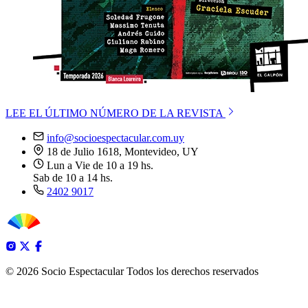
LEE EL ÚLTIMO NÚMERO DE LA REVISTA
info@socioespectacular.com.uy
18 de Julio 1618, Montevideo, UY
Lun a Vie de 10 a 19 hs.
Sab de 10 a 14 hs.
2402 9017
© 2026 Socio Espectacular
Todos los derechos reservados