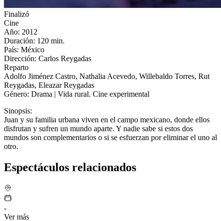
Finalizó
Cine
Año: 2012
Duración: 120 min.
País: México
Dirección: Carlos Reygadas
Reparto
Adolfo Jiménez Castro, Nathalia Acevedo, Willebaldo Torres, Rut
Reygadas, Eleazar Reygadas
Género: Drama | Vida rural. Cine experimental
Sinopsis:
Juan y su familia urbana viven en el campo mexicano, donde ellos
disfrutan y sufren un mundo aparte. Y nadie sabe si estos dos
mundos son complementarios o si se esfuerzan por eliminar el uno al
otro.
Espectáculos relacionados
-
Ver más