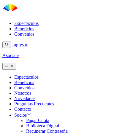
Espectaculos
Beneficios
Convenios
Ingresar
Asociate
Espectáculos
Beneficios
Convenios
Nosotros
Novedades
Preguntas Frecuentes
Contacto
Socios
Pagar Cuota
Biblioteca Digital
Recuperar Contraseña