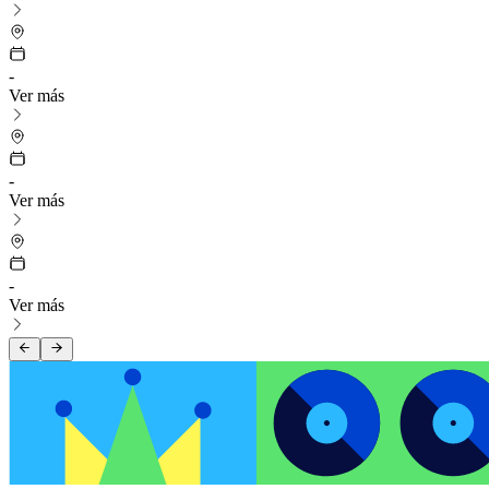
-
Ver más
-
Ver más
-
Ver más