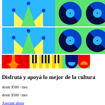
Disfrutá y apoyá lo mejor de la cultura
desde
$500
/ mes
desde
$500
/ mes
Asociate ahora