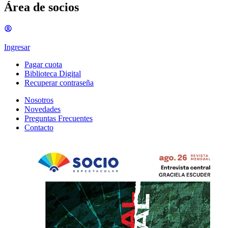
Área de socios
Ingresar
Pagar cuota
Biblioteca Digital
Recuperar contraseña
Nosotros
Novedades
Preguntas Frecuentes
Contacto