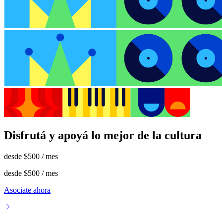
Disfrutá y apoyá lo mejor de la cultura
desde
$500
/ mes
desde
$500
/ mes
Asociate ahora