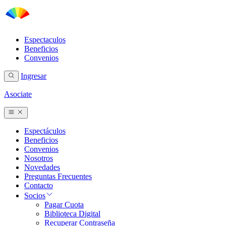
Espectaculos
Beneficios
Convenios
Ingresar
Asociate
Espectáculos
Beneficios
Convenios
Nosotros
Novedades
Preguntas Frecuentes
Contacto
Socios
Pagar Cuota
Biblioteca Digital
Recuperar Contraseña