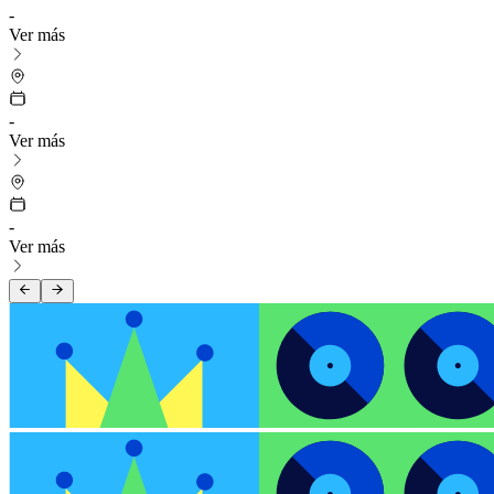
-
Ver más
-
Ver más
-
Ver más