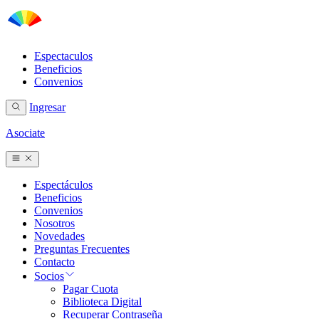
Espectaculos
Beneficios
Convenios
Ingresar
Asociate
Espectáculos
Beneficios
Convenios
Nosotros
Novedades
Preguntas Frecuentes
Contacto
Socios
Pagar Cuota
Biblioteca Digital
Recuperar Contraseña