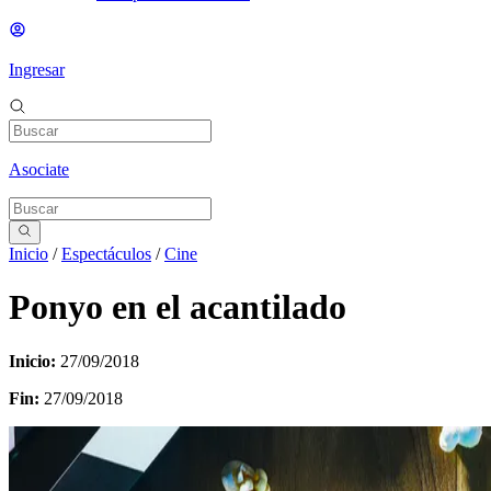
Ingresar
Asociate
Inicio
/
Espectáculos
/
Cine
Ponyo en el acantilado
Inicio:
27/09/2018
Fin:
27/09/2018