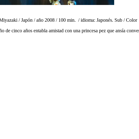
iyazaki / Japón / año 2008 / 100 min. / idioma: Japonés. Sub / Color
iño de cinco años entabla amistad con una princesa pez que ansía conve