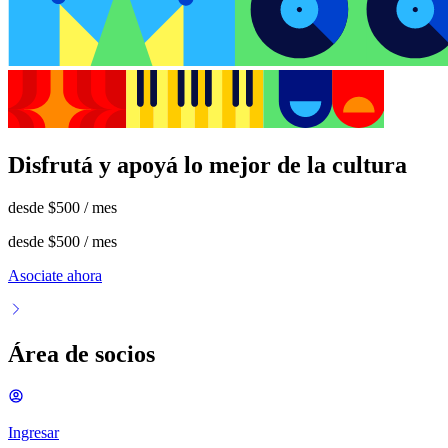
Disfrutá y apoyá lo mejor de la cultura
desde
$500
/ mes
desde
$500
/ mes
Asociate ahora
Área de socios
Ingresar