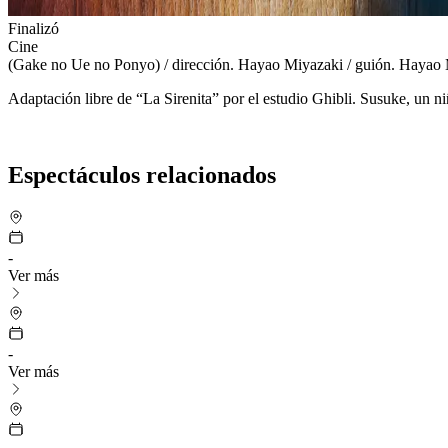
Finalizó
Cine
(Gake no Ue no Ponyo) / dirección. Hayao Miyazaki / guión. Hayao M
Adaptación libre de “La Sirenita” por el estudio Ghibli. Susuke, un n
Espectáculos relacionados
-
Ver más
-
Ver más