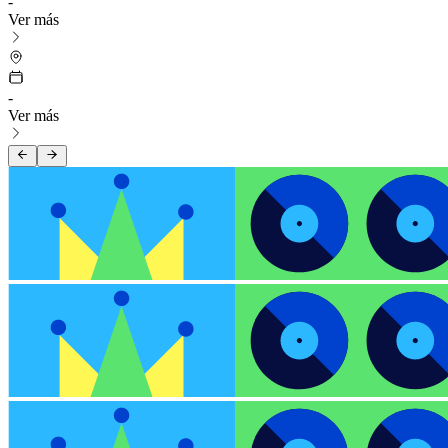
-
Ver más
-
Ver más