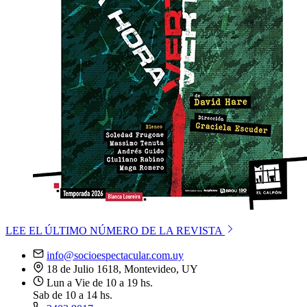
LEE EL ÚLTIMO NÚMERO DE LA REVISTA
info@socioespectacular.com.uy
18 de Julio 1618, Montevideo, UY
Lun a Vie de 10 a 19 hs.
Sab de 10 a 14 hs.