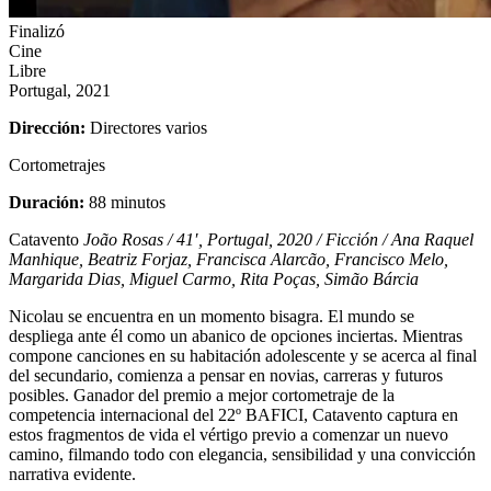
Finalizó
Cine
Libre
Portugal, 2021
Dirección:
Directores varios
Cortometrajes
Duración:
88 minutos
Catavento
João Rosas / 41′, Portugal, 2020 / Ficción / Ana Raquel
Manhique, Beatriz Forjaz, Francisca Alarcão, Francisco Melo,
Margarida Dias, Miguel Carmo, Rita Poças, Simão Bárcia
Nicolau se encuentra en un momento bisagra. El mundo se
despliega ante él como un abanico de opciones inciertas. Mientras
compone canciones en su habitación adolescente y se acerca al final
del secundario, comienza a pensar en novias, carreras y futuros
posibles. Ganador del premio a mejor cortometraje de la
competencia internacional del 22º BAFICI, Catavento captura en
estos fragmentos de vida el vértigo previo a comenzar un nuevo
camino, filmando todo con elegancia, sensibilidad y una convicción
narrativa evidente.