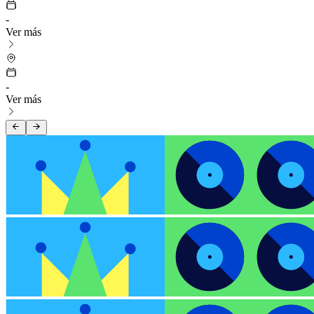
-
Ver más
-
Ver más