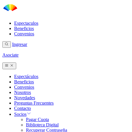
Espectaculos
Beneficios
Convenios
Ingresar
Asociate
Espectáculos
Beneficios
Convenios
Nosotros
Novedades
Preguntas Frecuentes
Contacto
Socios
Pagar Cuota
Biblioteca Digital
Recuperar Contraseña