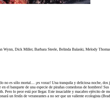
n Wynn, Dick Miller, Barbara Steele, Belinda Balaski, Melody Thoma
do no es sólo mortal… ¡es voraz! Una tranquila y deliciosa noche, dos j
se en el banquete de una especie de pirañas comedoras de hombres! Sus 
 Pero lo peor está por llegar. Este insaciable y macabro ejército de m
nará un festín de veraneantes a no ser que un valiente ecologista (Brad