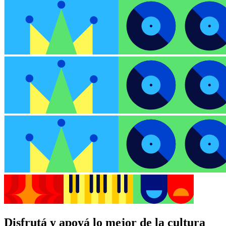
Disfrutá y apoyá lo mejor de la cultura