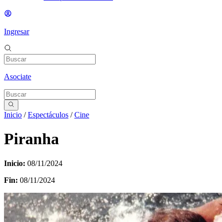
Ingresar
Asociate
Inicio
/
Espectáculos
/
Cine
Piranha
Inicio:
08/11/2024
Fin:
08/11/2024