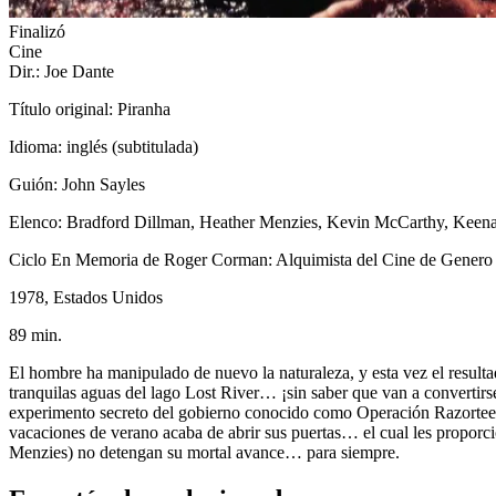
Finalizó
Cine
Dir.: Joe Dante
Título original: Piranha
Idioma: inglés (subtitulada)
Guión: John Sayles
Elenco: Bradford Dillman, Heather Menzies, Kevin McCarthy, Keena
Ciclo En Memoria de Roger Corman: Alquimista del Cine de Genero
1978, Estados Unidos
89 min.
El hombre ha manipulado de nuevo la naturaleza, y esta vez el resulta
tranquilas aguas del lago Lost River… ¡sin saber que van a convertir
experimento secreto del gobierno conocido como Operación Razorteeth.
vacaciones de verano acaba de abrir sus puertas… el cual les proporcio
Menzies) no detengan su mortal avance… para siempre.