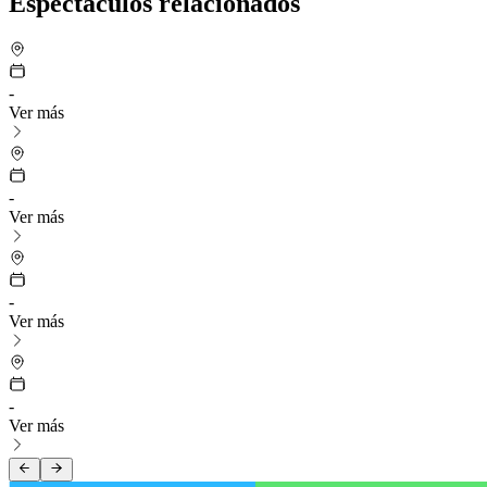
Espectáculos relacionados
-
Ver más
-
Ver más
-
Ver más
-
Ver más