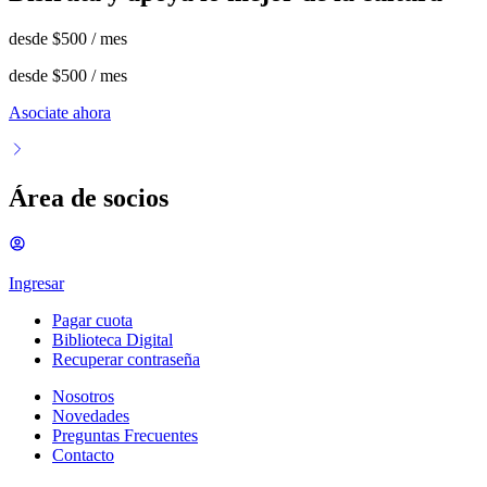
desde
$500
/ mes
desde
$500
/ mes
Asociate ahora
Área de socios
Ingresar
Pagar cuota
Biblioteca Digital
Recuperar contraseña
Nosotros
Novedades
Preguntas Frecuentes
Contacto