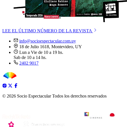
LEE EL ÚLTIMO NÚMERO DE LA REVISTA
info@socioespectacular.com.uy
18 de Julio 1618, Montevideo, UY
Lun a Vie de 10 a 19 hs.
Sab de 10 a 14 hs.
2402 9017
© 2026 Socio Espectacular
Todos los derechos reservados