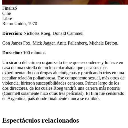
Finalizó
Cine
Libre
Reino Unido, 1970
Dirección:
Nicholas Roeg, Donald Cammell
Con James Fox, Mick Jagger, Anita Pallenberg, Michele Breton.
Duración:
100 minutos
Un sicario del crimen organizado tiene que esconderse y lo hace en
casa de una estrella de rock semiacabada que pasa sus días
experimentando con drogas alucinógenas y practicando tríos en una
peculiar relación poliamorosa. Ese componente sexual, más otros de
violencia, hirieron susceptibilidades censoras. Primer largo de los
dos directores, de los cuales Roeg tendría una carrera más notoria
(Cammell solamente hizo otras tres películas). El film fue censurado
en Argentina, país donde finalmente nunca se exhibió.
Espectáculos relacionados