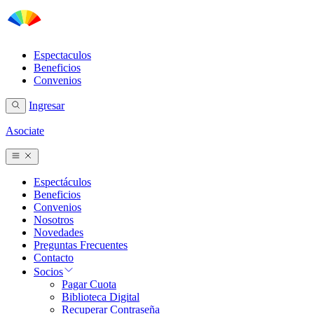
Espectaculos
Beneficios
Convenios
Ingresar
Asociate
Espectáculos
Beneficios
Convenios
Nosotros
Novedades
Preguntas Frecuentes
Contacto
Socios
Pagar Cuota
Biblioteca Digital
Recuperar Contraseña