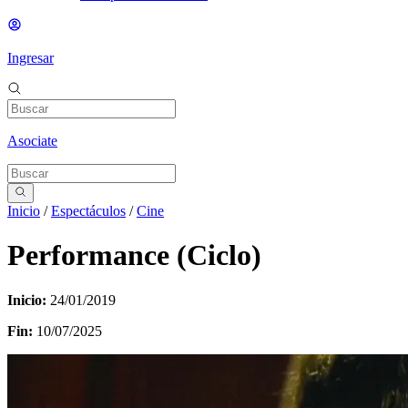
Ingresar
Asociate
Inicio
/
Espectáculos
/
Cine
Performance (Ciclo)
Inicio:
24/01/2019
Fin:
10/07/2025