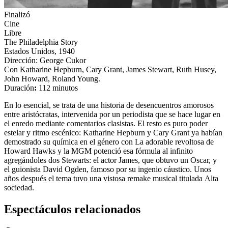
Finalizó
Cine
Libre
The Philadelphia Story
Estados Unidos, 1940
Dirección: George Cukor
Con Katharine Hepburn, Cary Grant, James Stewart, Ruth Husey,
John Howard, Roland Young.
Duración
:
112 minutos
En lo esencial, se trata de una historia de desencuentros amorosos
entre aristócratas, intervenida por un periodista que se hace lugar en
el enredo mediante comentarios clasistas. El resto es puro poder
estelar y ritmo escénico: Katharine Hepburn y Cary Grant ya habían
demostrado su química en el género con
La adorable revoltosa
de
Howard Hawks y la MGM potenció esa fórmula al infinito
agregándoles dos Stewarts: el actor James, que obtuvo un Oscar, y
el guionista David Ogden, famoso por su ingenio cáustico. Unos
años después el tema tuvo una vistosa remake musical titulada
Alta
sociedad
.
Espectáculos relacionados