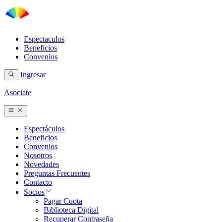
Espectaculos
Beneficios
Convenios
Ingresar
Asociate
Espectáculos
Beneficios
Convenios
Nosotros
Novedades
Preguntas Frecuentes
Contacto
Socios
Pagar Cuota
Biblioteca Digital
Recuperar Contraseña