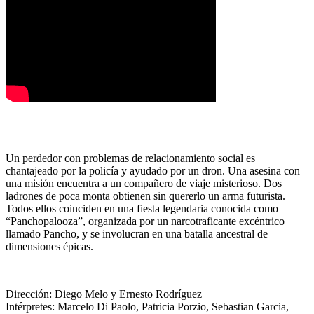
Un perdedor con problemas de relacionamiento social es
chantajeado por la policía y ayudado por un dron. Una asesina con
una misión encuentra a un compañero de viaje misterioso. Dos
ladrones de poca monta obtienen sin quererlo un arma futurista.
Todos ellos coinciden en una fiesta legendaria conocida como
“Panchopalooza”, organizada por un narcotraficante excéntrico
llamado Pancho, y se involucran en una batalla ancestral de
dimensiones épicas.
Dirección:
Diego Melo y Ernesto Rodríguez
Intérpretes:
Marcelo Di Paolo, Patricia Porzio, Sebastian Garcia,