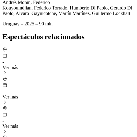
Andrés Monin, Federico
Kouyoumdjian, Federico Torrado, Humberto Di Paolo, Gerardo Di
Paolo, Alvaro Gaynicotche, Martín Martínez, Guillermo Lockhart
Uruguay – 2025 – 90 min
Espectáculos relacionados
-
Ver más
-
Ver más
-
Ver más