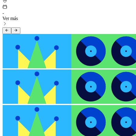
-
Ver más