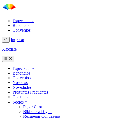
Espectaculos
Beneficios
Convenios
Ingresar
Asociate
Espectáculos
Beneficios
Convenios
Nosotros
Novedades
Preguntas Frecuentes
Contacto
Socios
Pagar Cuota
Biblioteca Digital
Recuperar Contraseña