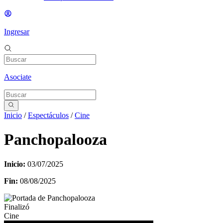
Ingresar
Asociate
Inicio
/
Espectáculos
/
Cine
Panchopalooza
Inicio:
03/07/2025
Fin:
08/08/2025
Finalizó
Cine