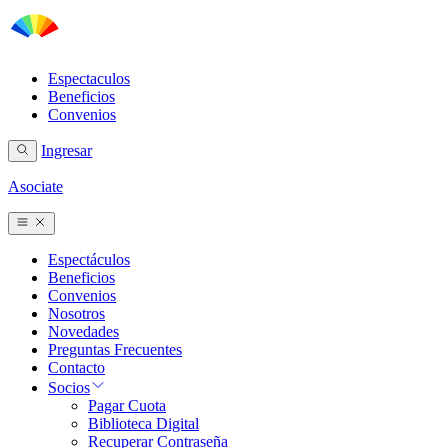
Espectaculos
Beneficios
Convenios
Ingresar
Asociate
Espectáculos
Beneficios
Convenios
Nosotros
Novedades
Preguntas Frecuentes
Contacto
Socios
Pagar Cuota
Biblioteca Digital
Recuperar Contraseña