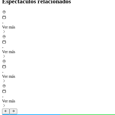
Espectáculos relacionados
-
Ver más
-
Ver más
-
Ver más
-
Ver más