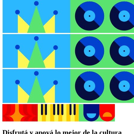
Disfrutá y apoyá lo mejor de la cultura