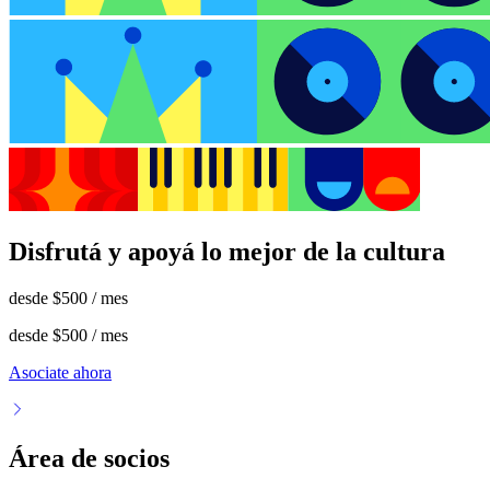
Disfrutá y apoyá lo mejor de la cultura
desde
$500
/ mes
desde
$500
/ mes
Asociate ahora
Área de socios