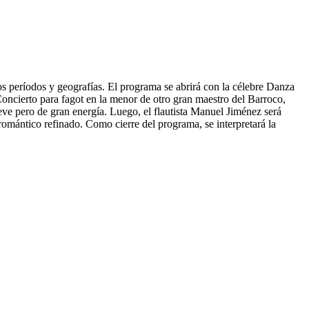
os períodos y geografías. El programa se abrirá con la célebre Danza
Concierto para fagot en la menor de otro gran maestro del Barroco,
reve pero de gran energía. Luego, el flautista Manuel Jiménez será
romántico refinado. Como cierre del programa, se interpretará la