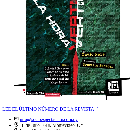
LEE EL ÚLTIMO NÚMERO DE LA REVISTA
info@socioespectacular.com.uy
18 de Julio 1618, Montevideo, UY