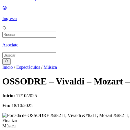
Ingresar
Asociate
Inicio
/
Espectáculos
/
Música
OSSODRE – Vivaldi – Mozart 
Inicio:
17/10/2025
Fin:
18/10/2025
Finalizó
Música