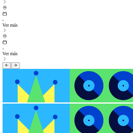
-
Ver más
-
Ver más