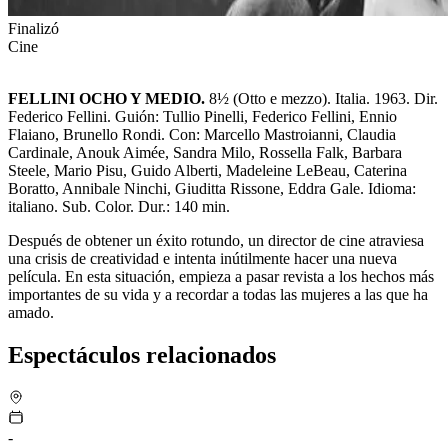
Finalizó
Cine
FELLINI OCHO Y MEDIO.
8½ (Otto e mezzo). Italia. 1963. Dir.
Federico Fellini. Guión: Tullio Pinelli, Federico Fellini, Ennio
Flaiano, Brunello Rondi. Con: Marcello Mastroianni, Claudia
Cardinale, Anouk Aimée, Sandra Milo, Rossella Falk, Barbara
Steele, Mario Pisu, Guido Alberti, Madeleine LeBeau, Caterina
Boratto, Annibale Ninchi, Giuditta Rissone, Eddra Gale. Idioma:
italiano. Sub. Color. Dur.: 140 min.
Después de obtener un éxito rotundo, un director de cine atraviesa
una crisis de creatividad e intenta inútilmente hacer una nueva
película. En esta situación, empieza a pasar revista a los hechos más
importantes de su vida y a recordar a todas las mujeres a las que ha
amado.
Espectáculos relacionados
-