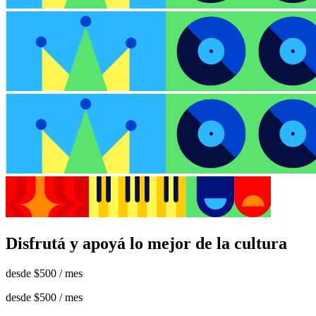
Disfrutá y apoyá lo mejor de la cultura
desde
$500
/ mes
desde
$500
/ mes