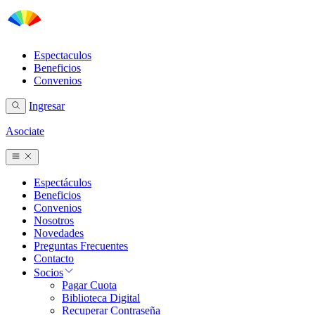
Espectaculos
Beneficios
Convenios
Ingresar
Asociate
Espectáculos
Beneficios
Convenios
Nosotros
Novedades
Preguntas Frecuentes
Contacto
Socios
Pagar Cuota
Biblioteca Digital
Recuperar Contraseña