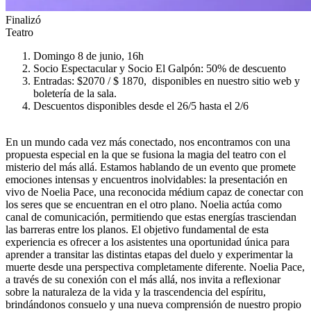
Finalizó
Teatro
Domingo 8 de junio, 16h
Socio Espectacular y Socio El Galpón: 50% de descuento
Entradas: $2070 / $ 1870, disponibles en nuestro sitio web y
boletería de la sala.
Descuentos disponibles desde el 26/5 hasta el 2/6
En un mundo cada vez más conectado, nos encontramos con una
propuesta especial en la que se fusiona la magia del teatro con el
misterio del más allá. Estamos hablando de un evento que promete
emociones intensas y encuentros inolvidables: la presentación en
vivo de Noelia Pace, una reconocida médium capaz de conectar con
los seres que se encuentran en el otro plano. Noelia actúa como
canal de comunicación, permitiendo que estas energías trasciendan
las barreras entre los planos. El objetivo fundamental de esta
experiencia es ofrecer a los asistentes una oportunidad única para
aprender a transitar las distintas etapas del duelo y experimentar la
muerte desde una perspectiva completamente diferente. Noelia Pace,
a través de su conexión con el más allá, nos invita a reflexionar
sobre la naturaleza de la vida y la trascendencia del espíritu,
brindándonos consuelo y una nueva comprensión de nuestro propio