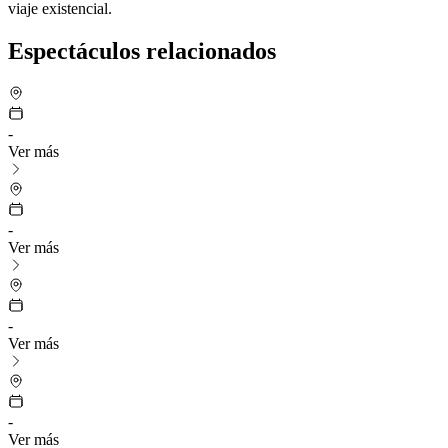
viaje existencial.
Espectáculos relacionados
-
Ver más
-
Ver más
-
Ver más
-
Ver más