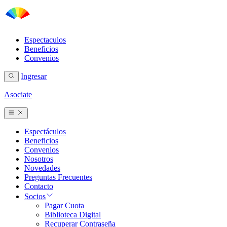
Espectaculos
Beneficios
Convenios
Ingresar
Asociate
Espectáculos
Beneficios
Convenios
Nosotros
Novedades
Preguntas Frecuentes
Contacto
Socios
Pagar Cuota
Biblioteca Digital
Recuperar Contraseña