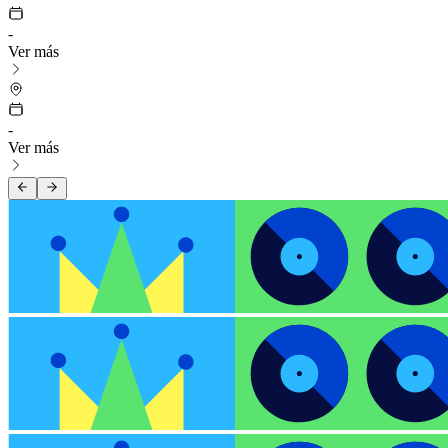
-
Ver más
-
Ver más