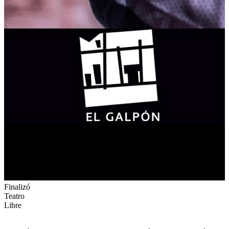
Finalizó
Teatro
Libre