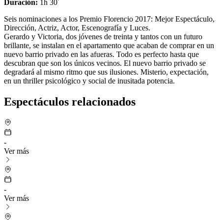
Duración
:
1h 30´
Seis nominaciones a los Premio Florencio 2017: Mejor Espectáculo,
Dirección, Actriz, Actor, Escenografía y Luces.
Gerardo y Victoria, dos jóvenes de treinta y tantos con un futuro
brillante, se instalan en el apartamento que acaban de comprar en un
nuevo barrio privado en las afueras. Todo es perfecto hasta que
descubran que son los únicos vecinos. El nuevo barrio privado se
degradará al mismo ritmo que sus ilusiones. Misterio, expectación,
en un thriller psicológico y social de inusitada potencia.
Espectáculos relacionados
-
Ver más
-
Ver más