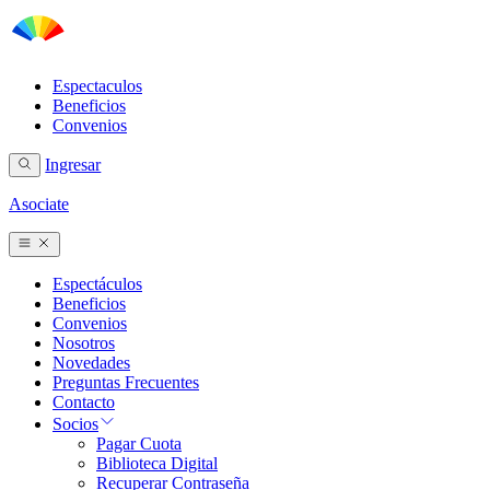
Espectaculos
Beneficios
Convenios
Ingresar
Asociate
Espectáculos
Beneficios
Convenios
Nosotros
Novedades
Preguntas Frecuentes
Contacto
Socios
Pagar Cuota
Biblioteca Digital
Recuperar Contraseña