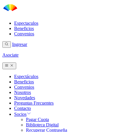
Espectaculos
Beneficios
Convenios
Ingresar
Asociate
Espectáculos
Beneficios
Convenios
Nosotros
Novedades
Preguntas Frecuentes
Contacto
Socios
Pagar Cuota
Biblioteca Digital
Recuperar Contraseña