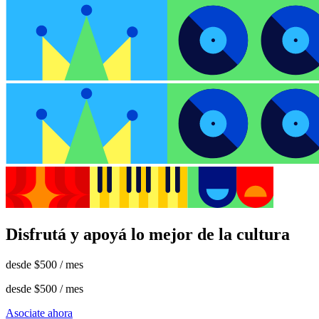
Disfrutá y apoyá lo mejor de la cultura
desde
$500
/ mes
desde
$500
/ mes
Asociate ahora