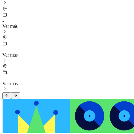
-
Ver más
-
Ver más
-
Ver más