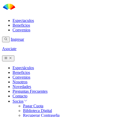
Espectaculos
Beneficios
Convenios
Ingresar
Asociate
Espectáculos
Beneficios
Convenios
Nosotros
Novedades
Preguntas Frecuentes
Contacto
Socios
Pagar Cuota
Biblioteca Digital
Recuperar Contraseña