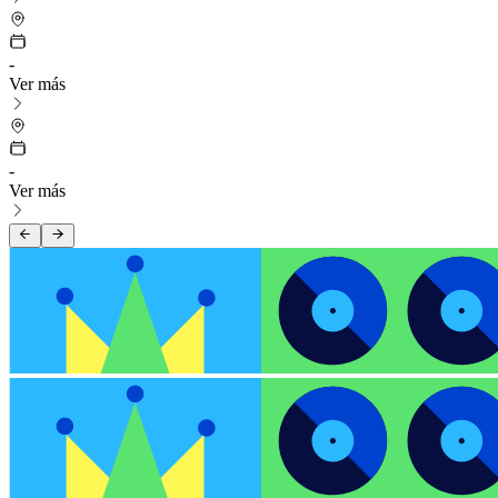
-
Ver más
-
Ver más