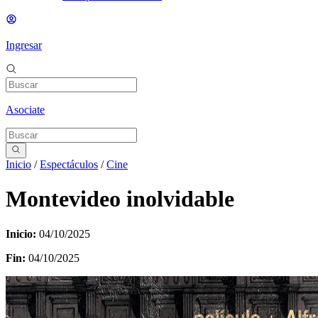
Ingresar
Asociate
Inicio
/
Espectáculos
/
Cine
Montevideo inolvidable
Inicio:
04/10/2025
Fin:
04/10/2025