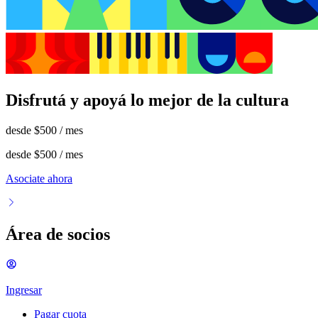
Disfrutá y apoyá lo mejor de la cultura
desde
$500
/ mes
desde
$500
/ mes
Asociate ahora
Área de socios
Ingresar
Pagar cuota