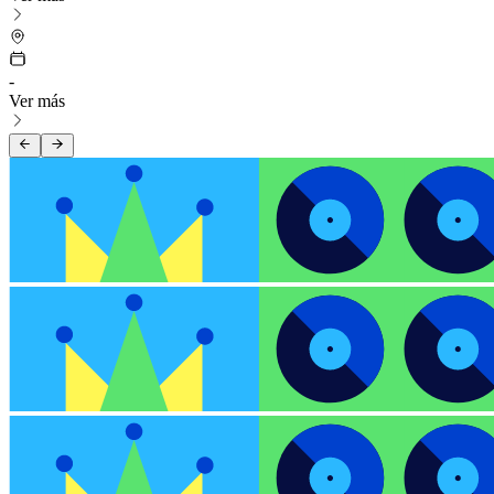
-
Ver más