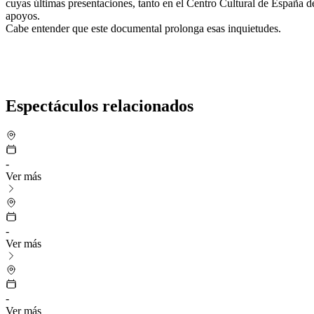
cuyas últimas presentaciones, tanto en el Centro Cultural de España 
apoyos.
Cabe entender que este documental prolonga esas inquietudes.
Espectáculos relacionados
-
Ver más
-
Ver más
-
Ver más