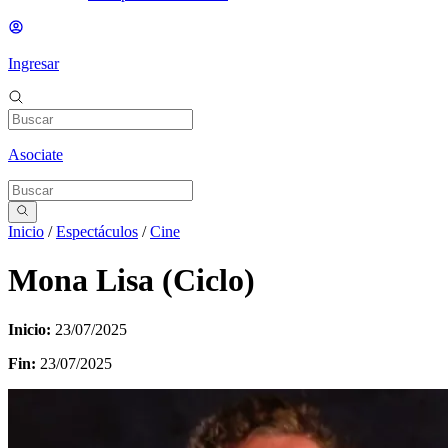
Ingresar
Asociate
Inicio
/
Espectáculos
/
Cine
Mona Lisa (Ciclo)
Inicio:
23/07/2025
Fin:
23/07/2025