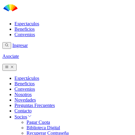
Espectaculos
Beneficios
Convenios
Ingresar
Asociate
Espectáculos
Beneficios
Convenios
Nosotros
Novedades
Preguntas Frecuentes
Contacto
Socios
Pagar Cuota
Biblioteca Digital
Recuperar Contraseña