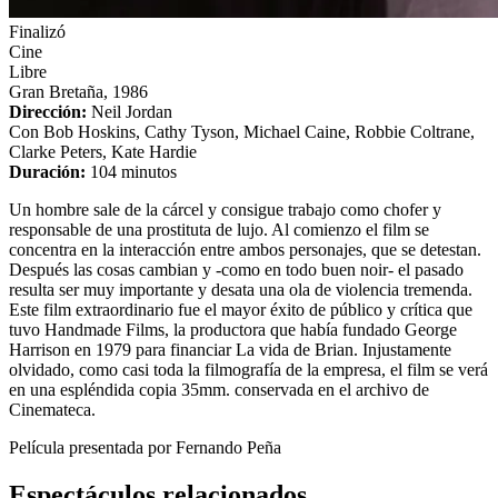
Finalizó
Cine
Libre
Gran Bretaña, 1986
Dirección:
Neil Jordan
Con Bob Hoskins, Cathy Tyson, Michael Caine, Robbie Coltrane,
Clarke Peters, Kate Hardie
Duración:
104 minutos
Un hombre sale de la cárcel y consigue trabajo como chofer y
responsable de una prostituta de lujo. Al comienzo el film se
concentra en la interacción entre ambos personajes, que se detestan.
Después las cosas cambian y -como en todo buen noir- el pasado
resulta ser muy importante y desata una ola de violencia tremenda.
Este film extraordinario fue el mayor éxito de público y crítica que
tuvo Handmade Films, la productora que había fundado George
Harrison en 1979 para financiar
La vida de Brian
. Injustamente
olvidado, como casi toda la filmografía de la empresa, el film se verá
en una espléndida copia 35mm. conservada en el archivo de
Cinemateca.
Película presentada por Fernando Peña
Espectáculos relacionados