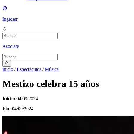
Ingresar
Asociate
Inicio
/
Espectáculos
/
Música
Mestizo celebra 15 años
Inicio:
04/09/2024
Fin:
04/09/2024