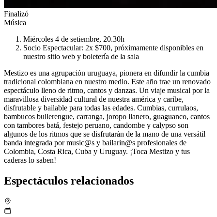
Finalizó
Música
Miércoles 4 de setiembre, 20.30h
Socio Espectacular: 2x $700, próximamente disponibles en
nuestro sitio web y boletería de la sala
Mestizo es una agrupación uruguaya, pionera en difundir la cumbia
tradicional colombiana en nuestro medio. Este año trae un renovado
espectáculo lleno de ritmo, cantos y danzas. Un viaje musical por la
maravillosa diversidad cultural de nuestra américa y caribe,
disfrutable y bailable para todas las edades. Cumbias, currulaos,
bambucos bullerengue, carranga, joropo llanero, guaguanco, cantos
con tambores batá, festejo peruano, candombe y calypso son
algunos de los ritmos que se disfrutarán de la mano de una versátil
banda integrada por music@s y bailarin@s profesionales de
Colombia, Costa Rica, Cuba y Uruguay. ¡Toca Mestizo y tus
caderas lo saben!
Espectáculos relacionados