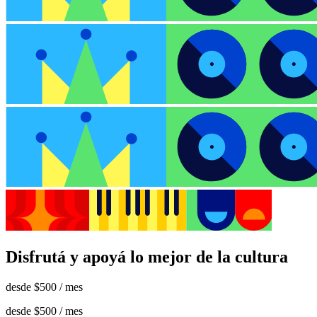
Disfrutá y apoyá lo mejor de la cultura
desde
$500
/ mes
desde
$500
/ mes