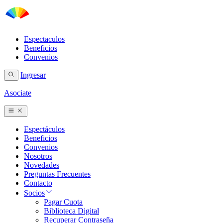
Espectaculos
Beneficios
Convenios
Ingresar
Asociate
Espectáculos
Beneficios
Convenios
Nosotros
Novedades
Preguntas Frecuentes
Contacto
Socios
Pagar Cuota
Biblioteca Digital
Recuperar Contraseña