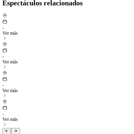
Espectáculos relacionados
-
Ver más
-
Ver más
-
Ver más
-
Ver más