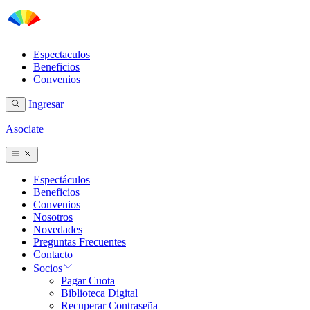
Espectaculos
Beneficios
Convenios
Ingresar
Asociate
Espectáculos
Beneficios
Convenios
Nosotros
Novedades
Preguntas Frecuentes
Contacto
Socios
Pagar Cuota
Biblioteca Digital
Recuperar Contraseña