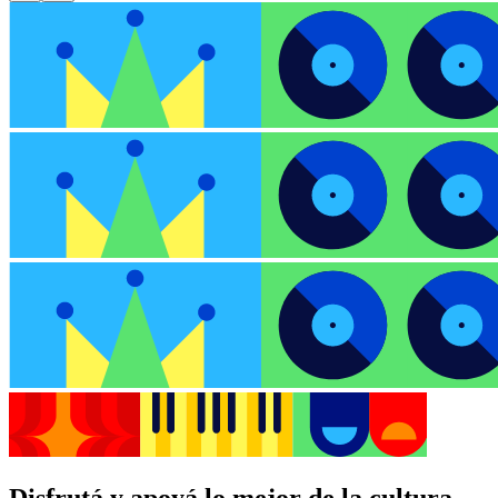
Disfrutá y apoyá lo mejor de la cultura