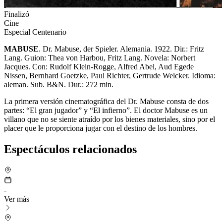
Finalizó
Cine
Especial Centenario
MABUSE
. Dr. Mabuse, der Spieler. Alemania. 1922. Dir.: Fritz
Lang. Guion: Thea von Harbou, Fritz Lang. Novela: Norbert
Jacques. Con: Rudolf Klein-Rogge, Alfred Abel, Aud Egede
Nissen, Bernhard Goetzke, Paul Richter, Gertrude Welcker. Idioma:
aleman. Sub. B&N. Dur.: 272 min.
La primera versión cinematográfica del Dr. Mabuse consta de dos
partes: “El gran jugador” y “El infierno”. El doctor Mabuse es un
villano que no se siente atraído por los bienes materiales, sino por el
placer que le proporciona jugar con el destino de los hombres.
Espectáculos relacionados
-
Ver más