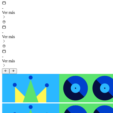
-
Ver más
-
Ver más
-
Ver más