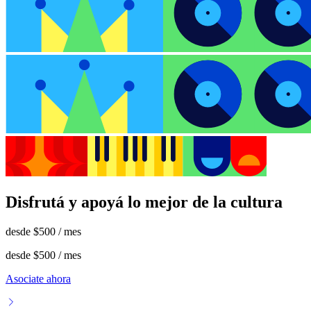
Disfrutá y apoyá lo mejor de la cultura
desde
$500
/ mes
desde
$500
/ mes
Asociate ahora