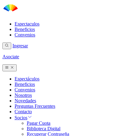
Espectaculos
Beneficios
Convenios
Ingresar
Asociate
Espectáculos
Beneficios
Convenios
Nosotros
Novedades
Preguntas Frecuentes
Contacto
Socios
Pagar Cuota
Biblioteca Digital
Recuperar Contraseña