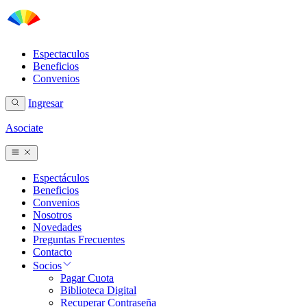
Espectaculos
Beneficios
Convenios
Ingresar
Asociate
Espectáculos
Beneficios
Convenios
Nosotros
Novedades
Preguntas Frecuentes
Contacto
Socios
Pagar Cuota
Biblioteca Digital
Recuperar Contraseña