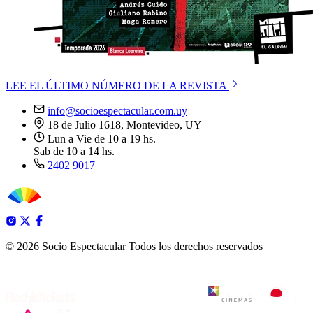
LEE EL ÚLTIMO NÚMERO DE LA REVISTA
info@socioespectacular.com.uy
18 de Julio 1618, Montevideo, UY
Lun a Vie de 10 a 19 hs.
Sab de 10 a 14 hs.
2402 9017
© 2026 Socio Espectacular
Todos los derechos reservados