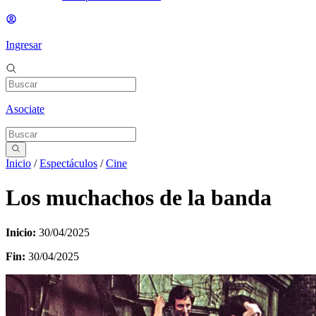
Ingresar
Asociate
Inicio
/
Espectáculos
/
Cine
Los muchachos de la banda
Inicio:
30/04/2025
Fin:
30/04/2025