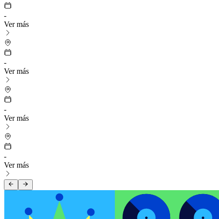
-
Ver más
-
Ver más
-
Ver más
-
Ver más