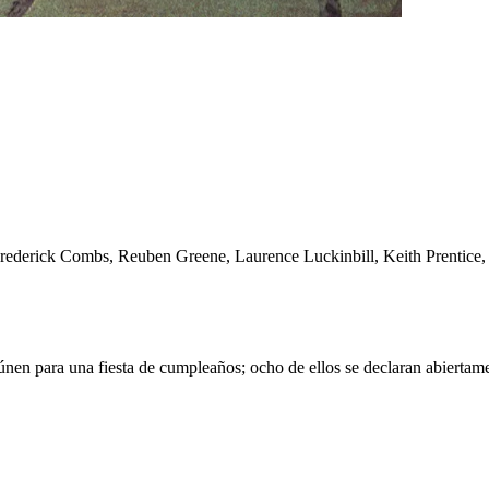
Frederick Combs, Reuben Greene, Laurence Luckinbill, Keith Prentice
en para una fiesta de cumpleaños; ocho de ellos se declaran abiertamen