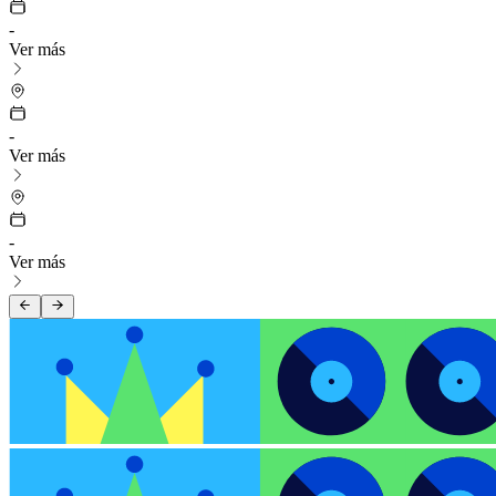
-
Ver más
-
Ver más
-
Ver más