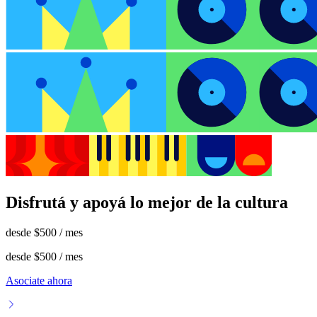
Disfrutá y apoyá lo mejor de la cultura
desde
$500
/ mes
desde
$500
/ mes
Asociate ahora