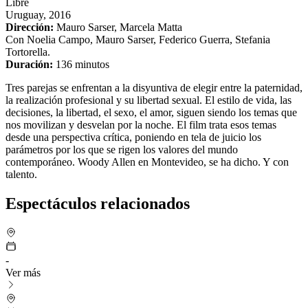
Libre
Uruguay, 2016
Dirección:
Mauro Sarser, Marcela Matta
Con Noelia Campo, Mauro Sarser, Federico Guerra, Stefania
Tortorella.
Duración:
136 minutos
Tres parejas se enfrentan a la disyuntiva de elegir entre la paternidad,
la realización profesional y su libertad sexual. El estilo de vida, las
decisiones, la libertad, el sexo, el amor, siguen siendo los temas que
nos movilizan y desvelan por la noche. El film trata esos temas
desde una perspectiva crítica, poniendo en tela de juicio los
parámetros por los que se rigen los valores del mundo
contemporáneo. Woody Allen en Montevideo, se ha dicho. Y con
talento.
Espectáculos relacionados
-
Ver más