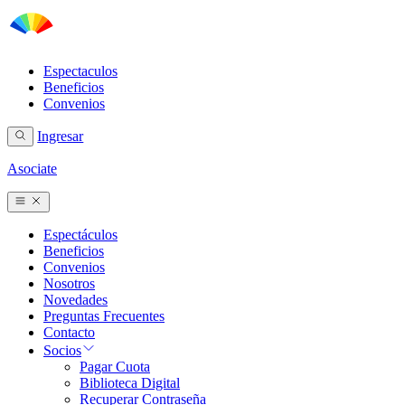
Espectaculos
Beneficios
Convenios
Ingresar
Asociate
Espectáculos
Beneficios
Convenios
Nosotros
Novedades
Preguntas Frecuentes
Contacto
Socios
Pagar Cuota
Biblioteca Digital
Recuperar Contraseña