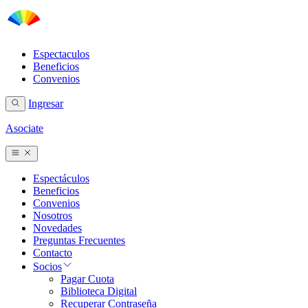
Espectaculos
Beneficios
Convenios
Ingresar
Asociate
Espectáculos
Beneficios
Convenios
Nosotros
Novedades
Preguntas Frecuentes
Contacto
Socios
Pagar Cuota
Biblioteca Digital
Recuperar Contraseña