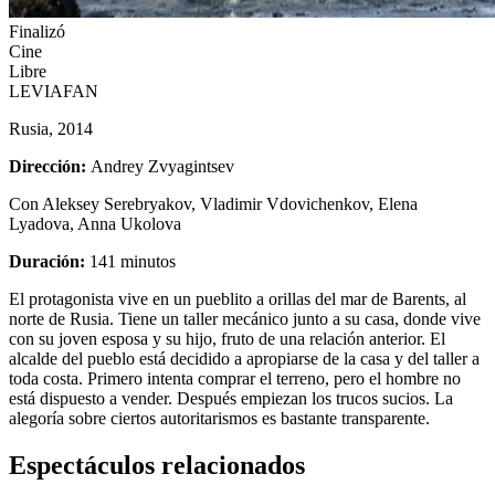
Finalizó
Cine
Libre
LEVIAFAN
Rusia, 2014
Dirección:
Andrey Zvyagintsev
Con Aleksey Serebryakov, Vladimir Vdovichenkov, Elena
Lyadova, Anna Ukolova
Duración:
141 minutos
El protagonista vive en un pueblito a orillas del mar de Barents, al
norte de Rusia. Tiene un taller mecánico junto a su casa, donde vive
con su joven esposa y su hijo, fruto de una relación anterior. El
alcalde del pueblo está decidido a apropiarse de la casa y del taller a
toda costa. Primero intenta comprar el terreno, pero el hombre no
está dispuesto a vender. Después empiezan los trucos sucios. La
alegoría sobre ciertos autoritarismos es bastante transparente.
Espectáculos relacionados