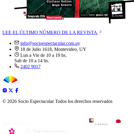
LEE EL ÚLTIMO NÚMERO DE LA REVISTA
info@socioespectacular.com.uy
18 de Julio 1618, Montevideo, UY
Lun a Vie de 10 a 19 hs.
Sab de 10 a 14 hs.
2402 9017
© 2026 Socio Espectacular
Todos los derechos reservados