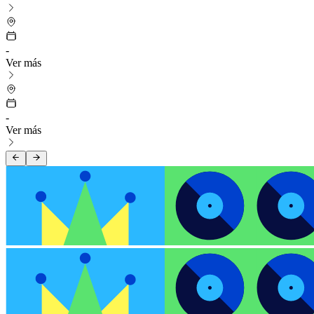
-
Ver más
-
Ver más