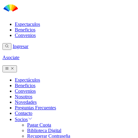
Espectaculos
Beneficios
Convenios
Ingresar
Asociate
Espectáculos
Beneficios
Convenios
Nosotros
Novedades
Preguntas Frecuentes
Contacto
Socios
Pagar Cuota
Biblioteca Digital
Recuperar Contraseña