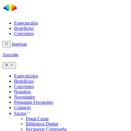
Espectaculos
Beneficios
Convenios
Ingresar
Asociate
Espectáculos
Beneficios
Convenios
Nosotros
Novedades
Preguntas Frecuentes
Contacto
Socios
Pagar Cuota
Biblioteca Digital
Recuperar Contraseña