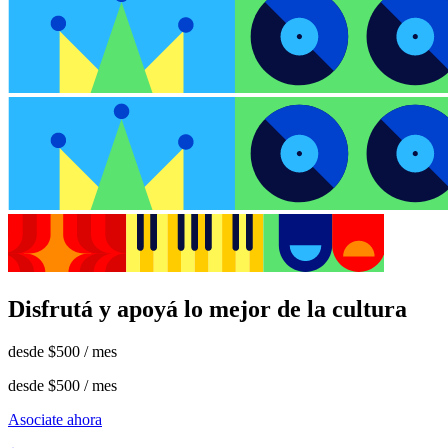
Disfrutá y apoyá lo mejor de la cultura
desde
$500
/ mes
desde
$500
/ mes
Asociate ahora