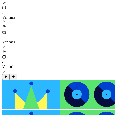
-
Ver más
-
Ver más
-
Ver más