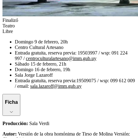
Finalizó
Teatro
Libre
Domingo 9 de febrero, 20h
Centro Cultural Artesano
Entrada gratuita, reserva previa: 19503997 / wsp: 091 224
997 /
centroculturalartesano@imm.gub.uy
Sábado 15 de febrero, 21h
Domingo 16 de febrero, 19h
Sala Jorge Lazaroff
Entrada gratuita, reserva previa:19509075 / wsp: 099 612 009
/ email:
sala.lazaroff@imm.gub.uy
Ficha
Producción
:
Sala Verdi
Autor
:
Versión de la obra homónima de Tirso de Molina Versión: