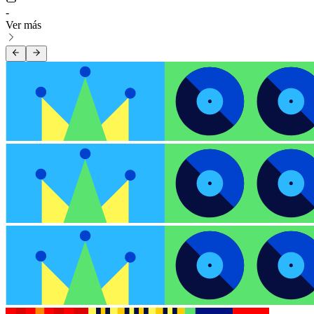
-
Ver más