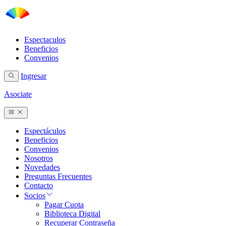
Espectaculos
Beneficios
Convenios
Ingresar
Asociate
Espectáculos
Beneficios
Convenios
Nosotros
Novedades
Preguntas Frecuentes
Contacto
Socios
Pagar Cuota
Biblioteca Digital
Recuperar Contraseña