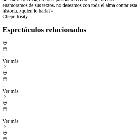
enamoramos de sus textos, no deseamos con toda el alma contar esta
historia, ¿quién lo haría?»
Chepe Irisity
Espectáculos relacionados
-
Ver más
-
Ver más
-
Ver más