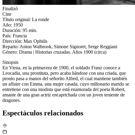
Finalizó
Cine
Título original: La ronde
Año: 1950
Duración: 95 min.
País: Francia
Dirección: Max Ophüls
Reparto: Anton Walbrook, Simone Signoret, Serge Reggiani
Género: Drama | Historias cruzadas. Años 1900 (circa)
Sinopsis
En Viena, en la primavera de 1900, el soldado Franz conoce a
Leocadia, una prostituta, pero acaba liándose con una criada, que
pronto pasa a manos del señorito Alfred, el cual mantiene también
un affaire con Emma, una mujer casada, cuyo millonario marido se
entretiene con una modista que está enamorada del poeta Robert,
amante de una gran actriz encaprichada con un joven teniente de
dragones.
Espectáculos relacionados