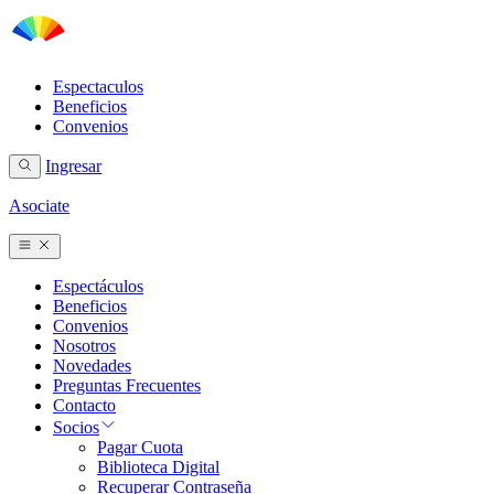
Espectaculos
Beneficios
Convenios
Ingresar
Asociate
Espectáculos
Beneficios
Convenios
Nosotros
Novedades
Preguntas Frecuentes
Contacto
Socios
Pagar Cuota
Biblioteca Digital
Recuperar Contraseña