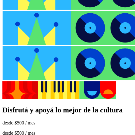
Disfrutá y apoyá lo mejor de la cultura
desde
$500
/ mes
desde
$500
/ mes