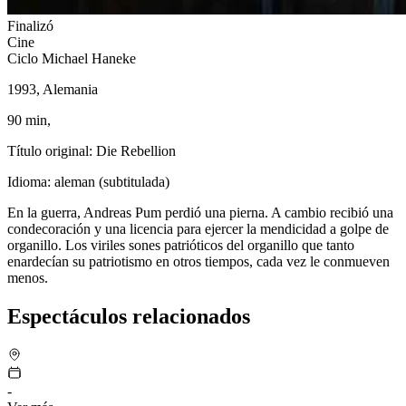
Finalizó
Cine
Ciclo Michael Haneke
1993, Alemania
90 min,
Título original: Die Rebellion
Idioma: aleman (subtitulada)
En la guerra, Andreas Pum perdió una pierna. A cambio recibió una
condecoración y una licencia para ejercer la mendicidad a golpe de
organillo. Los viriles sones patrióticos del organillo que tanto
enardecían su patriotismo en otros tiempos, cada vez le conmueven
menos.
Espectáculos relacionados
-