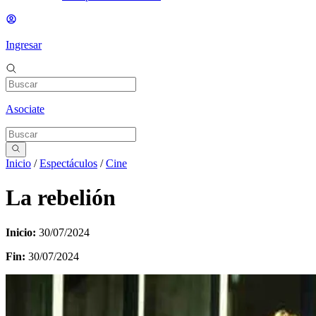
Ingresar
Asociate
Inicio
/
Espectáculos
/
Cine
La rebelión
Inicio:
30/07/2024
Fin:
30/07/2024