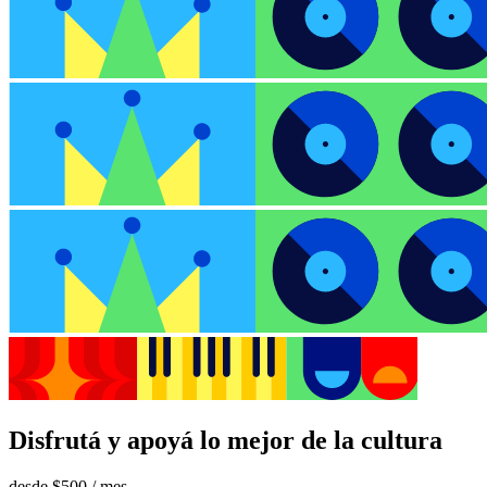
Disfrutá y apoyá lo mejor de la cultura
desde
$500
/ mes