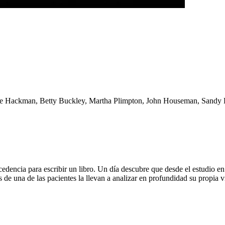
ne Hackman, Betty Buckley, Martha Plimpton, John Houseman, Sandy
cedencia para escribir un libro. Un día descubre que desde el estudio en
e una de las pacientes la llevan a analizar en profundidad su propia vid