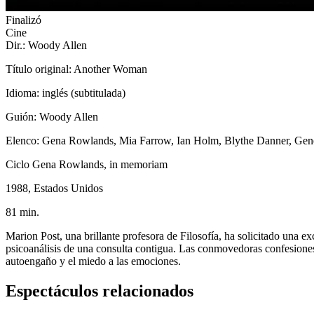
Finalizó
Cine
Dir.: Woody Allen
Título original: Another Woman
Idioma: inglés (subtitulada)
Guión: Woody Allen
Elenco: Gena Rowlands, Mia Farrow, Ian Holm, Blythe Danner, Ge
Ciclo Gena Rowlands, in memoriam
1988, Estados Unidos
81 min.
Marion Post, una brillante profesora de Filosofía, ha solicitado una ex
psicoanálisis de una consulta contigua. Las conmovedoras confesiones d
autoengaño y el miedo a las emociones.
Espectáculos relacionados