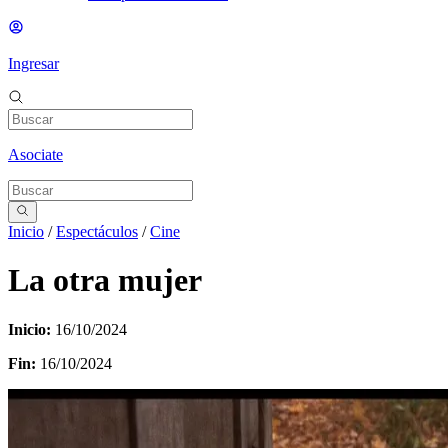
Ingresar
Asociate
Inicio
/
Espectáculos
/
Cine
La otra mujer
Inicio:
16/10/2024
Fin:
16/10/2024