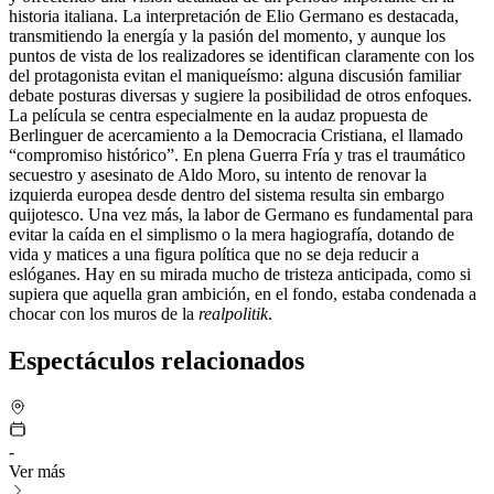
historia italiana. La interpretación de Elio Germano es destacada,
transmitiendo la energía y la pasión del momento, y aunque los
puntos de vista de los realizadores se identifican claramente con los
del protagonista evitan el maniqueísmo: alguna discusión familiar
debate posturas diversas y sugiere la posibilidad de otros enfoques.
La película se centra especialmente en la audaz propuesta de
Berlinguer de acercamiento a la Democracia Cristiana, el llamado
“compromiso histórico”. En plena Guerra Fría y tras el traumático
secuestro y asesinato de Aldo Moro, su intento de renovar la
izquierda europea desde dentro del sistema resulta sin embargo
quijotesco. Una vez más, la labor de Germano es fundamental para
evitar la caída en el simplismo o la mera hagiografía, dotando de
vida y matices a una figura política que no se deja reducir a
eslóganes. Hay en su mirada mucho de tristeza anticipada, como si
supiera que aquella gran ambición, en el fondo, estaba condenada a
chocar con los muros de la
realpolitik
.
Espectáculos relacionados
-
Ver más