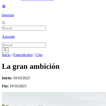
Ingresar
Asociate
Inicio
/
Espectáculos
/
Cine
La gran ambición
Inicio:
10/10/2025
Fin:
19/10/2025