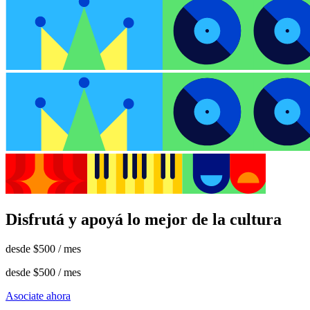
Disfrutá y apoyá lo mejor de la cultura
desde
$500
/ mes
desde
$500
/ mes
Asociate ahora