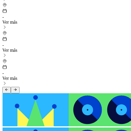
-
Ver más
-
Ver más
-
Ver más