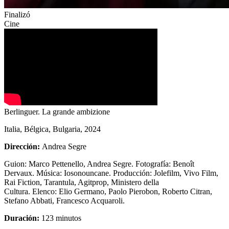
Finalizó
Cine
Berlinguer. La grande ambizione
Italia, Bélgica, Bulgaria, 2024
Dirección:
Andrea Segre
Guion:
Marco Pettenello, Andrea Segre.
Fotografía:
Benoît
Dervaux.
Música:
Iosonouncane.
Producción:
Jolefilm, Vivo Film,
Rai Fiction, Tarantula, Agitprop, Ministero della
Cultura.
Elenco:
Elio Germano, Paolo Pierobon, Roberto Citran,
Stefano Abbati, Francesco Acquaroli.
Duración:
123 minutos