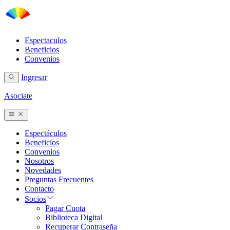
Espectaculos
Beneficios
Convenios
Ingresar
Asociate
Espectáculos
Beneficios
Convenios
Nosotros
Novedades
Preguntas Frecuentes
Contacto
Socios
Pagar Cuota
Biblioteca Digital
Recuperar Contraseña