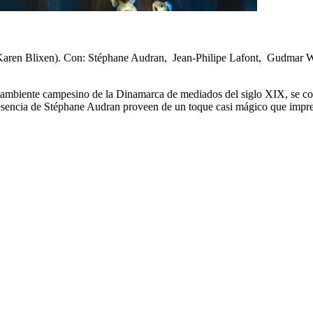
 Karen Blixen).
Con: Stéphane Audran, Jean-Philipe Lafont, Gudmar Wiv
 el ambiente campesino de la Dinamarca de mediados del siglo XIX, se c
a presencia de Stéphane Audran proveen de un toque casi mágico que imp