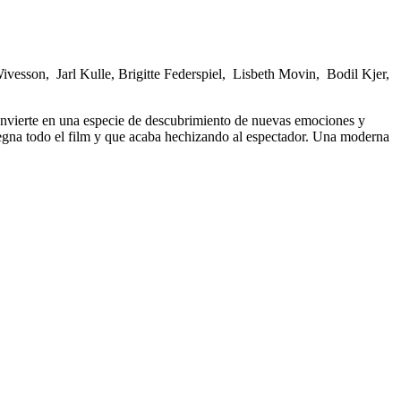
esson, Jarl Kulle, Brigitte Federspiel, Lisbeth Movin, Bodil Kjer,
onvierte en una especie de descubrimiento de nuevas emociones y
regna todo el film y que acaba hechizando al espectador. Una moderna