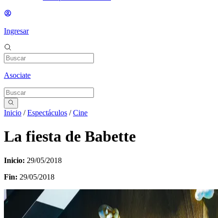
Ingresar
Asociate
Inicio
/
Espectáculos
/
Cine
La fiesta de Babette
Inicio:
29/05/2018
Fin:
29/05/2018