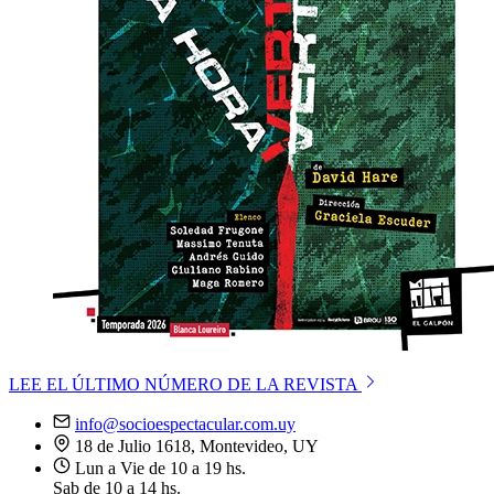
LEE EL ÚLTIMO NÚMERO DE LA REVISTA
info@socioespectacular.com.uy
18 de Julio 1618, Montevideo, UY
Lun a Vie de 10 a 19 hs.
Sab de 10 a 14 hs.