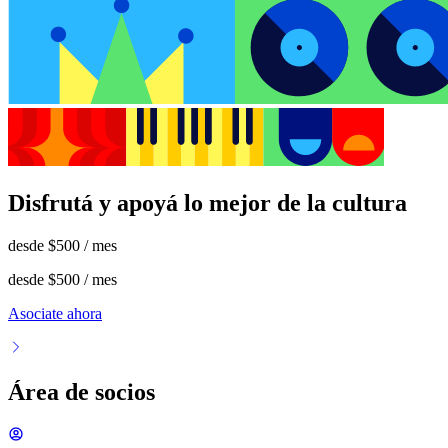
Disfrutá y apoyá lo mejor de la cultura
desde
$500
/ mes
desde
$500
/ mes
Asociate ahora
Área de socios