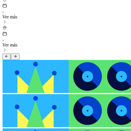
-
Ver más
-
Ver más