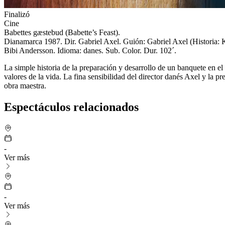
Finalizó
Cine
Babettes gæstebud (Babette’s Feast).
Dianamarca 1987.
Dir. Gabriel Axel. Guión: Gabriel Axel (Historia:
Bibi Andersson.
Idioma: danes. Sub. Color. Dur. 102´.
La simple historia de la preparación y desarrollo de un banquete en
valores de la vida. La fina sensibilidad del director danés Axel y l
obra maestra.
Espectáculos relacionados
-
Ver más
-
Ver más