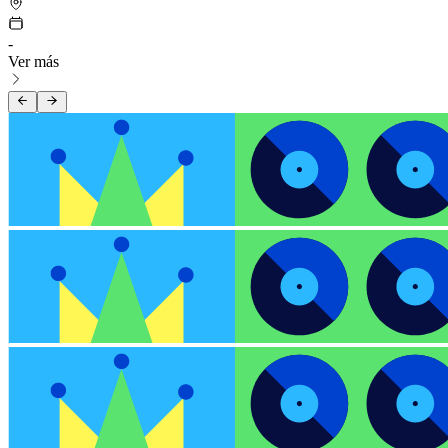
-
Ver más