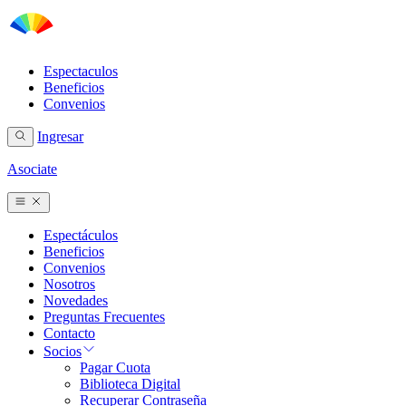
Espectaculos
Beneficios
Convenios
Ingresar
Asociate
Espectáculos
Beneficios
Convenios
Nosotros
Novedades
Preguntas Frecuentes
Contacto
Socios
Pagar Cuota
Biblioteca Digital
Recuperar Contraseña