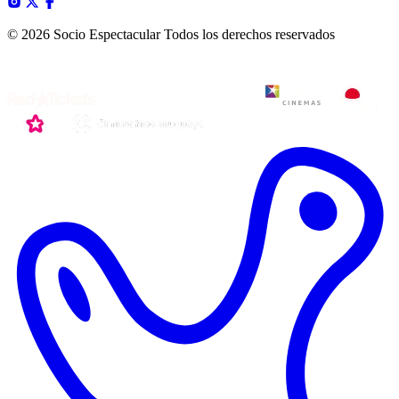
© 2026 Socio Espectacular
Todos los derechos reservados