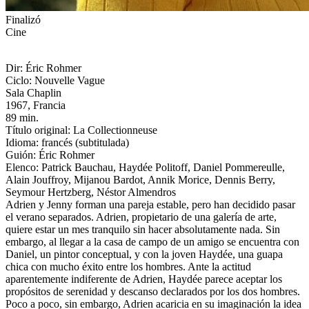
Finalizó
Cine
Dir: Éric Rohmer
Ciclo: Nouvelle Vague
Sala Chaplin
1967, Francia
89 min.
Título original: La Collectionneuse
Idioma: francés (subtitulada)
Guión: Éric Rohmer
Elenco: Patrick Bauchau, Haydée Politoff, Daniel Pommereulle,
Alain Jouffroy, Mijanou Bardot, Annik Morice, Dennis Berry,
Seymour Hertzberg, Néstor Almendros
Adrien y Jenny forman una pareja estable, pero han decidido pasar
el verano separados. Adrien, propietario de una galería de arte,
quiere estar un mes tranquilo sin hacer absolutamente nada. Sin
embargo, al llegar a la casa de campo de un amigo se encuentra con
Daniel, un pintor conceptual, y con la joven Haydée, una guapa
chica con mucho éxito entre los hombres. Ante la actitud
aparentemente indiferente de Adrien, Haydée parece aceptar los
propósitos de serenidad y descanso declarados por los dos hombres.
Poco a poco, sin embargo, Adrien acaricia en su imaginación la idea