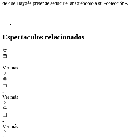
de que Haydée pretende seducirle, añadiéndolo a su «colección».
Espectáculos relacionados
-
Ver más
-
Ver más
-
Ver más