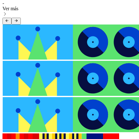
-
Ver más