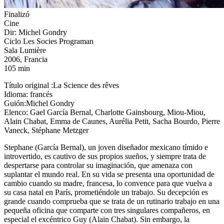
Finalizó
Cine
Dir: Michel Gondry
Ciclo Les Socies Programan
Sala Lumière
2006, Francia
105 min
Título original :La Science des rêves
Idioma: francés
Guión:Michel Gondry
Elenco: Gael García Bernal, Charlotte Gainsbourg, Miou-Miou,
Alain Chabat, Emma de Caunes, Aurélia Petit, Sacha Bourdo, Pierre
Vaneck, Stéphane Metzger
Stephane
(
García Bernal), un joven diseñador mexicano tímido e
introvertido, es cautivo de sus propios sueños, y siempre trata de
despertarse para controlar su imaginación, que amenaza con
suplantar el mundo real. En su vida se presenta una oportunidad de
cambio cuando su madre, francesa, lo convence para que vuelva a
su casa natal en París, prometiéndole un trabajo. Su decepción es
grande cuando comprueba que se trata de un rutinario trabajo en una
pequeña oficina que comparte con tres singulares compañeros, en
especial el excéntrico Guy
(
Alain Chabat). Sin embargo, la