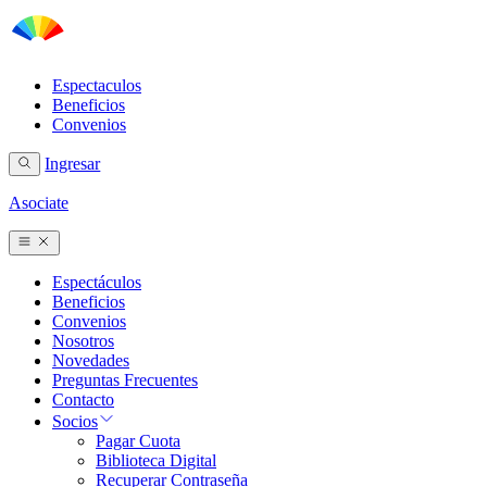
Espectaculos
Beneficios
Convenios
Ingresar
Asociate
Espectáculos
Beneficios
Convenios
Nosotros
Novedades
Preguntas Frecuentes
Contacto
Socios
Pagar Cuota
Biblioteca Digital
Recuperar Contraseña