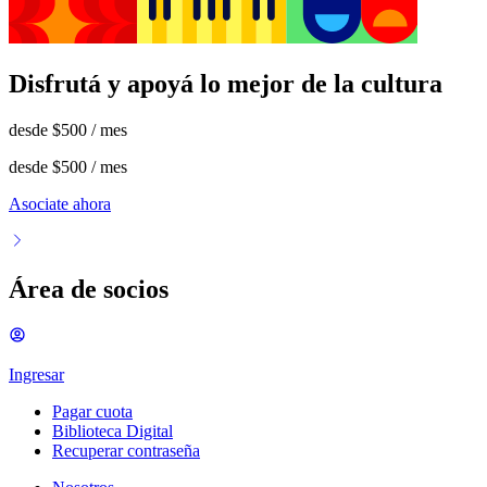
Disfrutá y apoyá lo mejor de la cultura
desde
$500
/ mes
desde
$500
/ mes
Asociate ahora
Área de socios
Ingresar
Pagar cuota
Biblioteca Digital
Recuperar contraseña