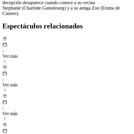
decepción desaparece cuando conoce a su vecina
Stephanie
(
Charlotte Gainsbourg) y a su amiga Zoe
(
Emma de
Caunes).
Espectáculos relacionados
-
Ver más
-
Ver más
-
Ver más