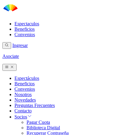
Espectaculos
Beneficios
Convenios
Ingresar
Asociate
Espectáculos
Beneficios
Convenios
Nosotros
Novedades
Preguntas Frecuentes
Contacto
Socios
Pagar Cuota
Biblioteca Digital
Recuperar Contraseña