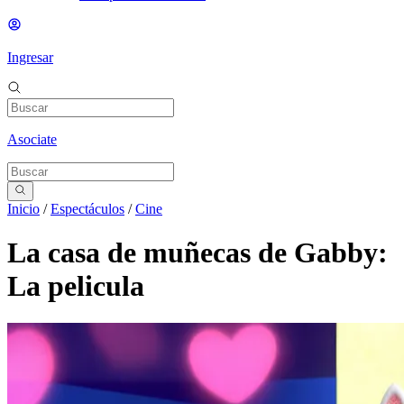
Ingresar
Asociate
Inicio
/
Espectáculos
/
Cine
La casa de muñecas de Gabby:
La pelicula