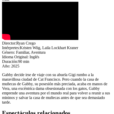
Director:Ryan Crego
Intérpretes:Kristen Wiig, Laila Lockhart Kraner
Género: Familiar, Aventura
Idioma Original: Inglés
Duración:90 min
Año: 2025
Gabby decide irse de viaje con su abuela Gigi rumbo a la
maravillosa ciudad de Cat Francisco. Pero cuando la casa de
muñecas de Gabby, su posesión más preciada, acaba en manos de
Vera, una excéntrica dama obsesionada con los gatos, Gabby
emprende una aventura por el mundo real para volver a reunir a sus
mininos y salvar la casa de muñecas antes de que sea demasiado
tarde.
Espectáculos relacionados