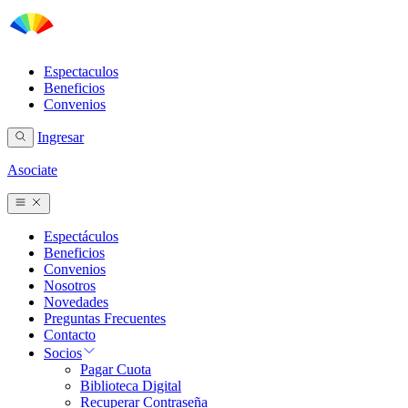
Espectaculos
Beneficios
Convenios
Ingresar
Asociate
Espectáculos
Beneficios
Convenios
Nosotros
Novedades
Preguntas Frecuentes
Contacto
Socios
Pagar Cuota
Biblioteca Digital
Recuperar Contraseña