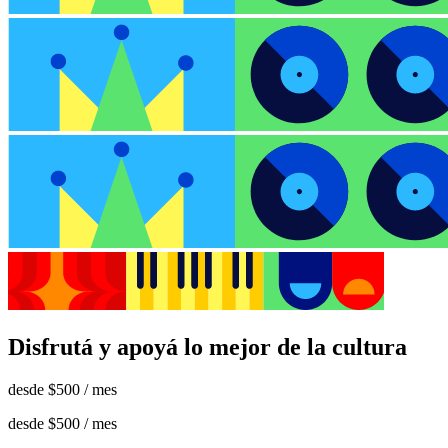
Disfrutá y apoyá lo mejor de la cultura
desde
$500
/ mes
desde
$500
/ mes