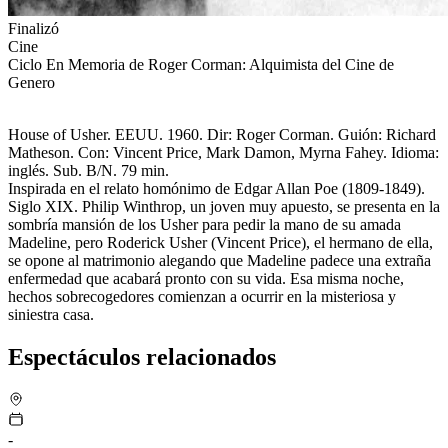
Finalizó
Cine
Ciclo En Memoria de Roger Corman: Alquimista del Cine de
Genero
House of Usher. EEUU. 1960. Dir: Roger Corman.
Guión: Richard
Matheson. Con: Vincent Price, Mark Damon, Myrna Fahey. Idioma:
inglés. Sub. B/N. 79 min.
Inspirada en el relato homónimo de Edgar Allan Poe (1809-1849).
Siglo XIX. Philip Winthrop, un joven muy apuesto, se presenta en la
sombría mansión de los Usher para pedir la mano de su amada
Madeline, pero Roderick Usher (Vincent Price), el hermano de ella,
se opone al matrimonio alegando que Madeline padece una extraña
enfermedad que acabará pronto con su vida. Esa misma noche,
hechos sobrecogedores comienzan a ocurrir en la misteriosa y
siniestra casa.
Espectáculos relacionados
-