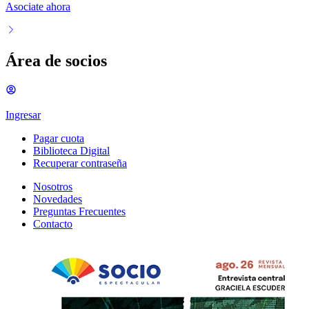
Asociate ahora
Área de socios
Ingresar
Pagar cuota
Biblioteca Digital
Recuperar contraseña
Nosotros
Novedades
Preguntas Frecuentes
Contacto