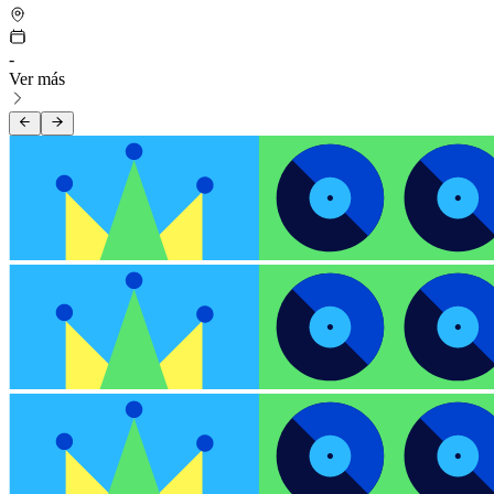
-
Ver más