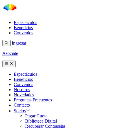
Espectaculos
Beneficios
Convenios
Ingresar
Asociate
Espectáculos
Beneficios
Convenios
Nosotros
Novedades
Preguntas Frecuentes
Contacto
Socios
Pagar Cuota
Biblioteca Digital
Recuperar Contraseña