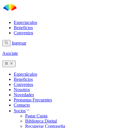
Espectaculos
Beneficios
Convenios
Ingresar
Asociate
Espectáculos
Beneficios
Convenios
Nosotros
Novedades
Preguntas Frecuentes
Contacto
Socios
Pagar Cuota
Biblioteca Digital
Recuperar Contraseña