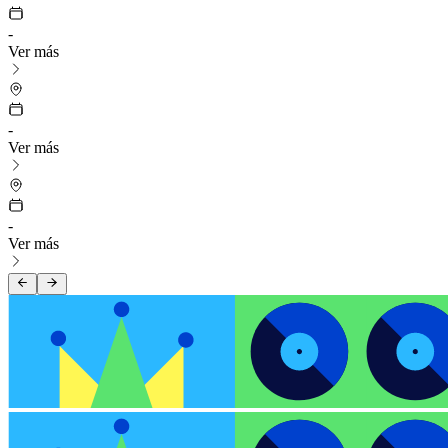
-
Ver más
-
Ver más
-
Ver más