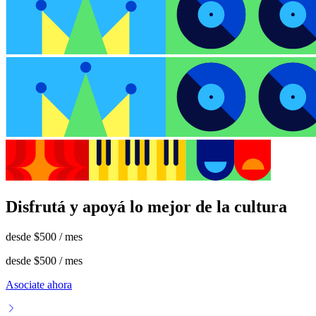
Disfrutá y apoyá lo mejor de la cultura
desde
$500
/ mes
desde
$500
/ mes
Asociate ahora