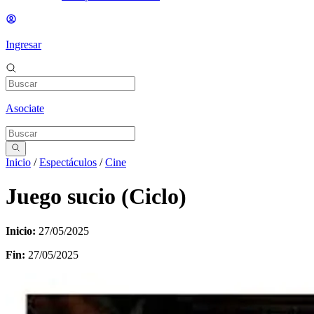
Ingresar
Asociate
Inicio
/
Espectáculos
/
Cine
Juego sucio (Ciclo)
Inicio:
27/05/2025
Fin:
27/05/2025