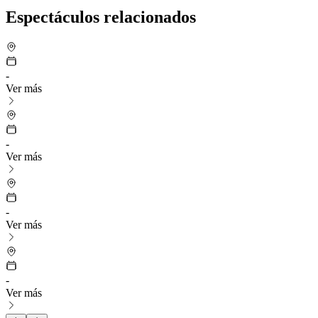
Espectáculos relacionados
-
Ver más
-
Ver más
-
Ver más
-
Ver más