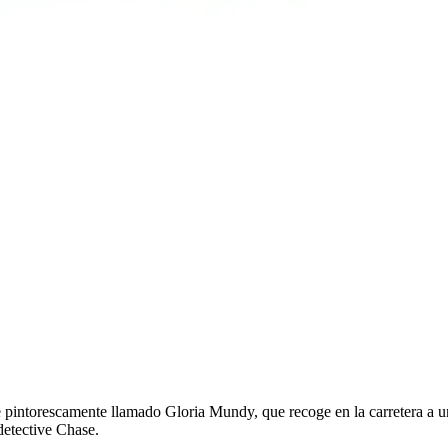
aje pintorescamente llamado Gloria Mundy, que recoge en la carretera a
detective Chase.