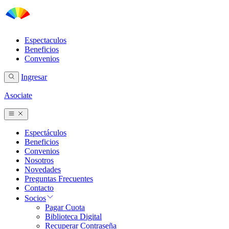
Espectaculos
Beneficios
Convenios
Ingresar
Asociate
Espectáculos
Beneficios
Convenios
Nosotros
Novedades
Preguntas Frecuentes
Contacto
Socios
Pagar Cuota
Biblioteca Digital
Recuperar Contraseña