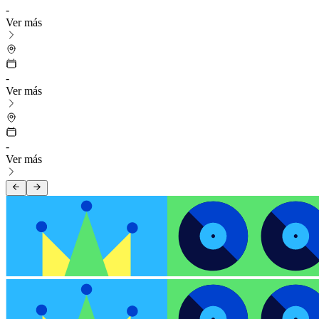
-
Ver más
-
Ver más
-
Ver más