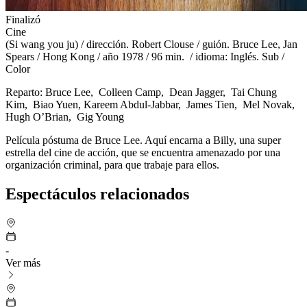
Finalizó
Cine
(Si wang you ju) / dirección. Robert Clouse / guión. Bruce Lee, Jan
Spears / Hong Kong / año 1978 / 96 min. / idioma: Inglés. Sub /
Color
Reparto: Bruce Lee, Colleen Camp, Dean Jagger, Tai Chung
Kim, Biao Yuen, Kareem Abdul-Jabbar, James Tien, Mel Novak,
Hugh O’Brian, Gig Young
Película póstuma de Bruce Lee. Aquí encarna a Billy, una super
estrella del cine de acción, que se encuentra amenazado por una
organización criminal, para que trabaje para ellos.
Espectáculos relacionados
-
Ver más