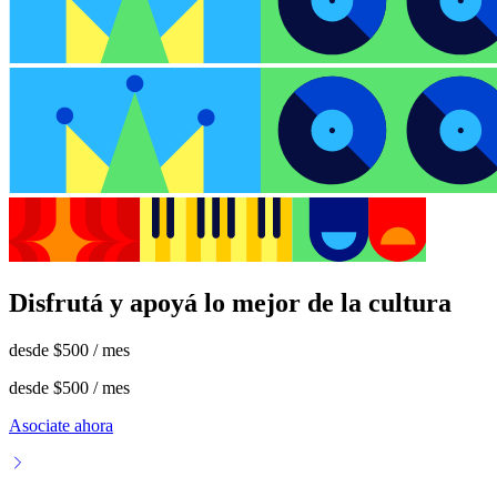
Disfrutá y apoyá lo mejor de la cultura
desde
$500
/ mes
desde
$500
/ mes
Asociate ahora