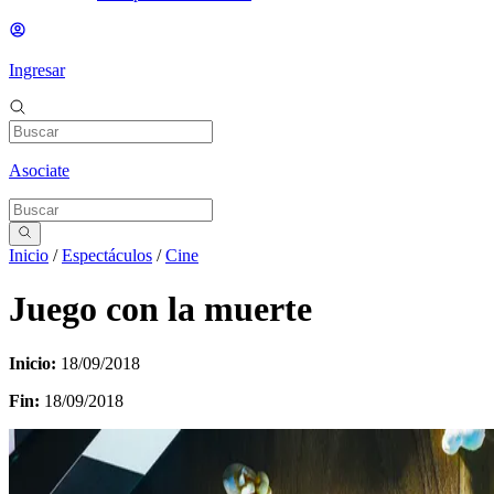
Ingresar
Asociate
Inicio
/
Espectáculos
/
Cine
Juego con la muerte
Inicio:
18/09/2018
Fin:
18/09/2018