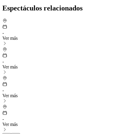
Espectáculos relacionados
-
Ver más
-
Ver más
-
Ver más
-
Ver más