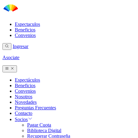
Espectaculos
Beneficios
Convenios
Ingresar
Asociate
Espectáculos
Beneficios
Convenios
Nosotros
Novedades
Preguntas Frecuentes
Contacto
Socios
Pagar Cuota
Biblioteca Digital
Recuperar Contraseña