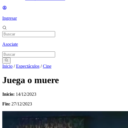
Ingresar
Asociate
Inicio
/
Espectáculos
/
Cine
Juega o muere
Inicio:
14/12/2023
Fin:
27/12/2023